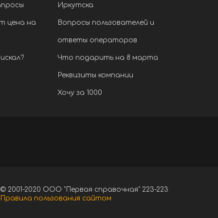
апросы
Иркутска
т цена на
Вопросы пользователей и
ответы операторов
искал?
Что подарить на 8 марта
Реквизиты компании
Хочу за 1000
© 2001-2020 ООО "Первая справочная" 223-223
Правила пользования сайтом