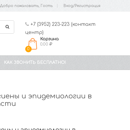
Добро пожаловать, Гость
Вход/Регистрация
+7 (3952) 223-223 (контакт
центр)
Корзина
0.00
0
КАК ЗВОНИТЬ БЕСПЛАТНО!
иены и эпидемиологии в
асти
иены и эпидемиологии в