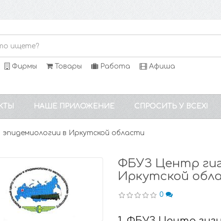
Фирмы
Товары
Работа
Афиша
КТЫ
НАШЕ ПРИЛОЖЕНИЕ
СПРОСИТЬ У ВСЕХ!
 эпидемиологии в Иркутской области
ФБУЗ Центр гиг
Иркутской обл
0
1. ФБУЗ Центр гиг