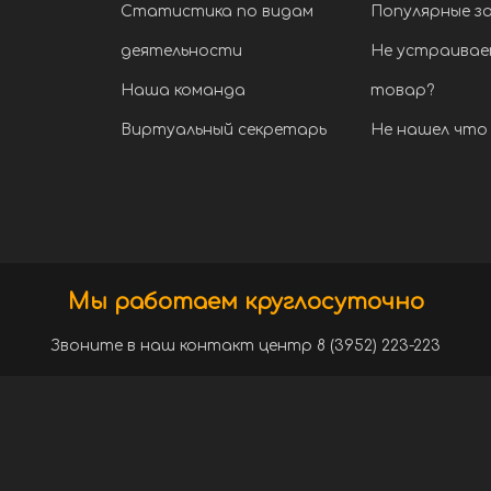
Статистика по видам
Популярные з
деятельности
Не устраивае
Наша команда
товар?
Виртуальный секретарь
Не нашел что 
Мы работаем круглосуточно
Звоните в наш контакт центр 8 (3952) 223-223