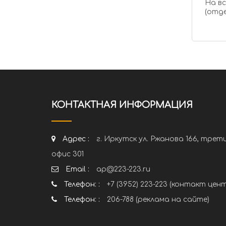
На в
(отде
КОНТАКТНАЯ ИНФОРМАЦИЯ
Адрес :
г. Иркутск ул. Ржанова 166, трет
офис 301
Email :
ap@223-223.ru
Телефон: :
+7 (3952) 223-223 (контакт цен
Телефон: :
206-788 (реклама на сайте)