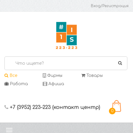
Вход/Регистрация
Все
Фирмы
Товары
Работа
Афиша
+7 (3952) 223-223 (контакт центр)
0