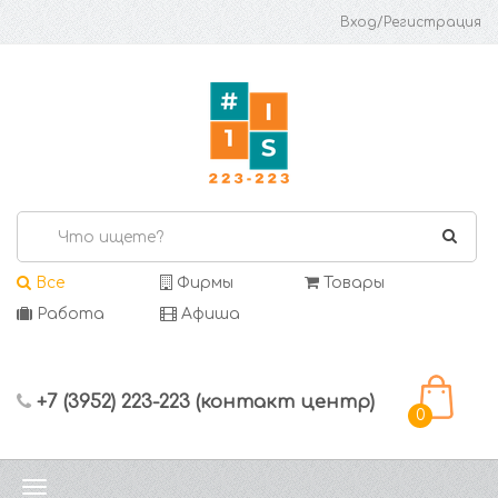
Вход/Регистрация
Все
Фирмы
Товары
Работа
Афиша
+7 (3952) 223-223 (контакт центр)
0