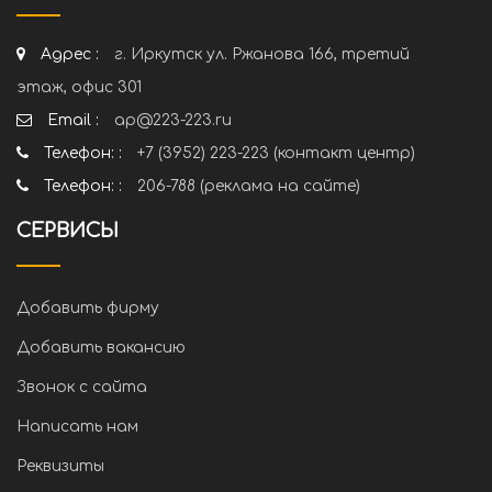
Адрес :
г. Иркутск ул. Ржанова 166, третий
этаж, офис 301
Email :
ap@223-223.ru
Телефон: :
+7 (3952) 223-223 (контакт центр)
Телефон: :
206-788 (реклама на сайте)
СЕРВИСЫ
Добавить фирму
Добавить вакансию
Звонок с сайта
Написать нам
Реквизиты