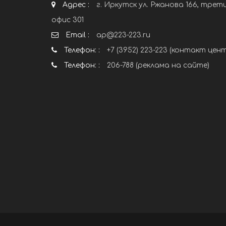
Адрес :
г. Иркутск ул. Ржанова 166, трет
офис 301
Email :
ap@223-223.ru
Телефон: :
+7 (3952) 223-223 (контакт цен
Телефон: :
206-788 (реклама на сайте)