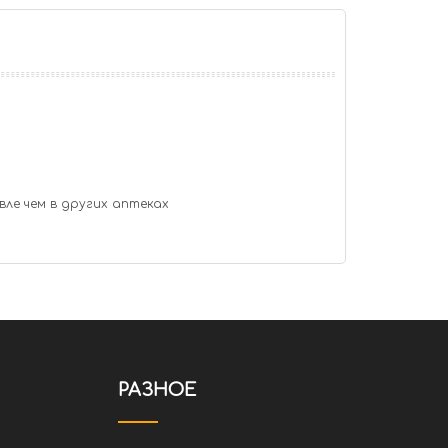
вле чем в других аптеках
РАЗНОЕ