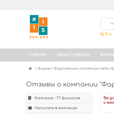
Все
ГЛАВНАЯ
НАШИ СЕРВИСЫ
КОНТА
Фирмы
Фармэконом аптечная сеть И
Отзывы о компании "Фа
Компания - 77 филиалов
Вы д
о ком
Написать в компанию