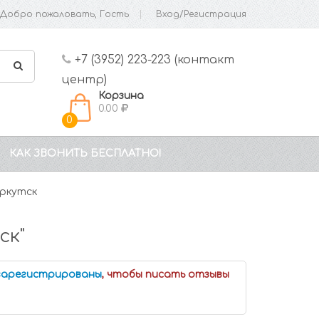
Добро пожаловать, Гость
Вход/Регистрация
+7 (3952) 223-223 (контакт
центр)
Корзина
0.00
0
КАК ЗВОНИТЬ БЕСПЛАТНО!
ркутск
ск"
 зарегистрированы
, чтобы писать отзывы