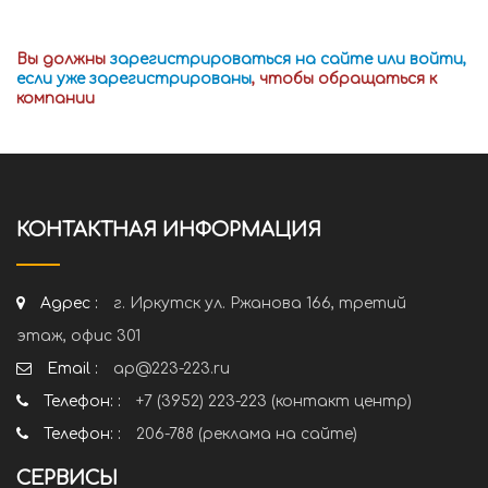
Вы должны
зарегистрироваться на сайте или войти,
если уже зарегистрированы
, чтобы обращаться к
компании
КОНТАКТНАЯ ИНФОРМАЦИЯ
Адрес :
г. Иркутск ул. Ржанова 166, третий
этаж, офис 301
Email :
ap@223-223.ru
Телефон: :
+7 (3952) 223-223 (контакт центр)
Телефон: :
206-788 (реклама на сайте)
СЕРВИСЫ