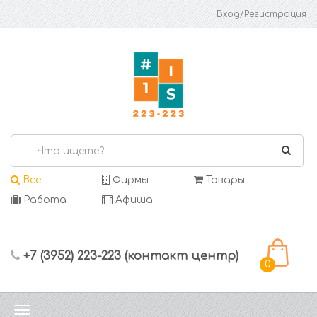
Вход/Регистрация
Все
Фирмы
Товары
Работа
Афиша
+7 (3952) 223-223 (контакт центр)
0