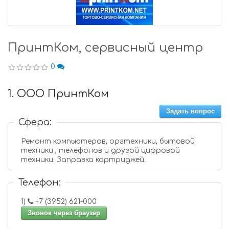
ПринтКом, сервисный центр
0
1. ООО ПринтКом
Задать вопрос
Сфера:
Ремонт компьютеров, оргтехники, бытовой
техники , телефонов и другой цифровой
техники. Заправка картриджей.
Телефон:
1)
+7 (3952) 621-000
Звонок через браузер