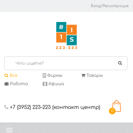
Вход/Регистрация
Все
Фирмы
Товары
Работа
Афиша
+7 (3952) 223-223 (контакт центр)
0