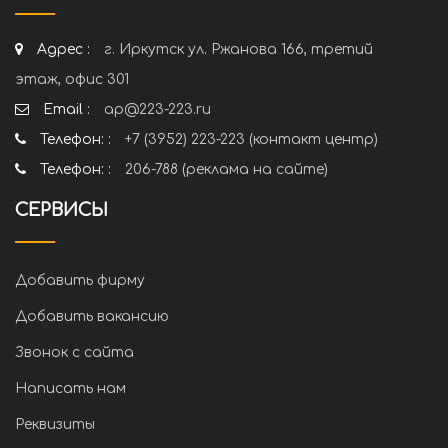
Адрес :
г. Иркутск ул. Ржанова 166, третий
этаж, офис 301
Email :
ap@223-223.ru
Телефон: :
+7 (3952) 223-223 (контакт центр)
Телефон: :
206-788 (реклама на сайте)
СЕРВИСЫ
Добавить фирму
Добавить вакансию
Звонок с сайта
Написать нам
Реквизиты