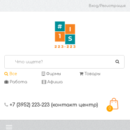
Вход/Регистрация
Все
Фирмы
Товары
Работа
Афиша
+7 (3952) 223-223 (контакт центр)
0