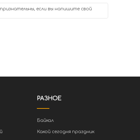
 признательны, если вы напишите свой
РАЗНОЕ
Байкал
й
Какой сегодня праздник