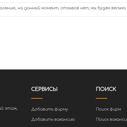
алению, на данный момент, отзывов нет, мы будем весьма
СЕРВИСЫ
ПОИСК
ий этаж,
Добавить фирму
Поиск фирм
Добавить вакансию
Поиск ваканси