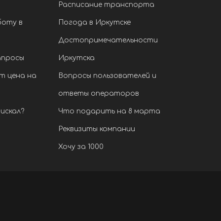
Расписание транспорта
боту в
Погода в Иркутске
Достопримечательности
апросы
Иркутска
т цена на
Вопросы пользователей и
ответы операторов
искал?
Что подарить на 8 марта
Реквизиты компании
Хочу за 1000