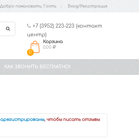
Добро пожаловать, Гость
Вход/Регистрация
+7 (3952) 223-223 (контакт
центр)
Корзина
0.00
0
КАК ЗВОНИТЬ БЕСПЛАТНО!
 зарегистрированы
, чтобы писать отзывы