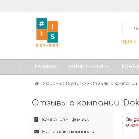
Все
ГЛАВНАЯ
НАШИ СЕРВИСЫ
КОНТА
Фирмы
Doktor-A
Отзывы о компании 
Отзывы о компании "Dokt
Компания - 1 филиал
Вы д
о ком
Написать в компанию