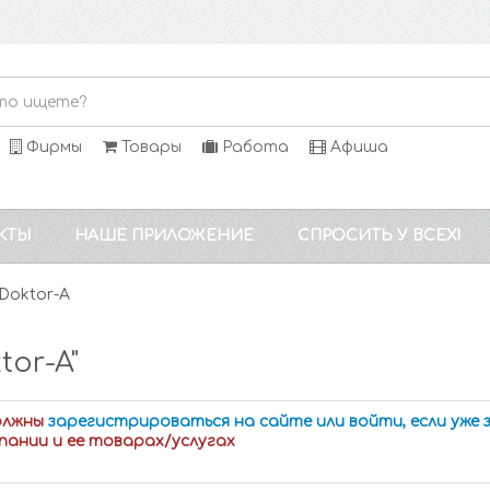
Фирмы
Товары
Работа
Афиша
КТЫ
НАШЕ ПРИЛОЖЕНИЕ
СПРОСИТЬ У ВСЕХ!
Doktor-A
or-A"
олжны
зарегистрироваться на сайте или войти, если уже
пании и ее товарах/услугах