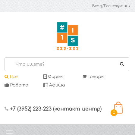
Вход/Регистрация
Все
Фирмы
Товары
Работа
Афиша
+7 (3952) 223-223 (контакт центр)
0