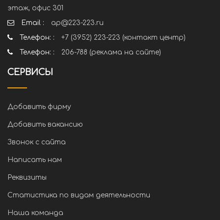
этаж, офис 301
Email :
ap@223-223.ru
Телефон: :
+7 (3952) 223-223 (контакт центр)
Телефон: :
206-788 (реклама на сайте)
СЕРВИСЫ
Добавить фирму
Добавить вакансию
Звонок с сайта
Написать нам
Реквизиты
Статистика по видам деятельности
Наша команда