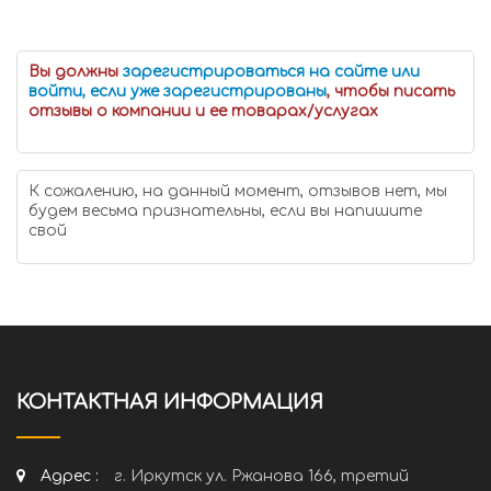
Вы должны
зарегистрироваться на сайте или
войти, если уже зарегистрированы
, чтобы писать
отзывы о компании и ее товарах/услугах
К сожалению, на данный момент, отзывов нет, мы
будем весьма признательны, если вы напишите
свой
КОНТАКТНАЯ ИНФОРМАЦИЯ
Адрес :
г. Иркутск ул. Ржанова 166, третий