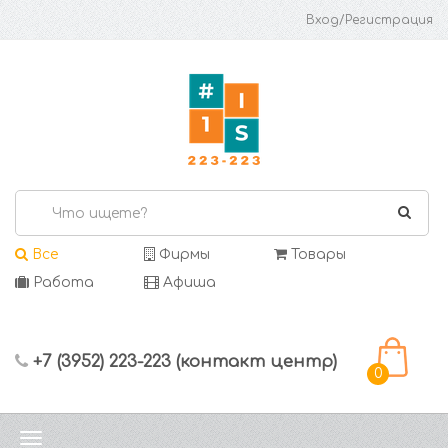
Вход/Регистрация
Все
Фирмы
Товары
Работа
Афиша
+7 (3952) 223-223 (контакт центр)
0