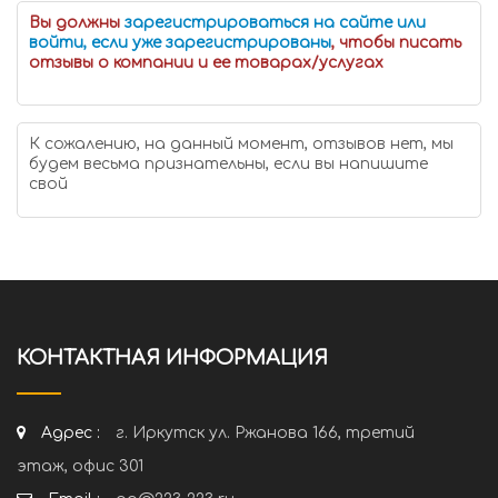
Вы должны
зарегистрироваться на сайте или
войти, если уже зарегистрированы
, чтобы писать
отзывы о компании и ее товарах/услугах
К сожалению, на данный момент, отзывов нет, мы
будем весьма признательны, если вы напишите
свой
КОНТАКТНАЯ ИНФОРМАЦИЯ
Адрес :
г. Иркутск ул. Ржанова 166, третий
этаж, офис 301