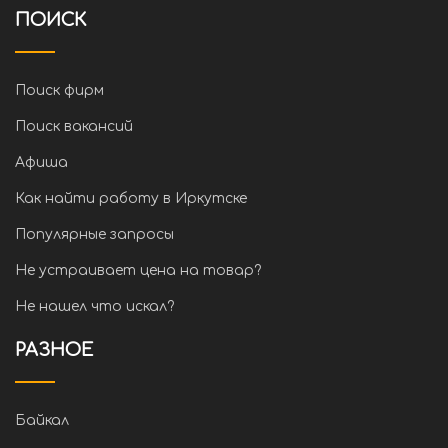
ПОИСК
Поиск фирм
Поиск вакансий
Афиша
Как найти работу в Иркутске
Популярные запросы
Не устраивает цена на товар?
Не нашел что искал?
РАЗНОЕ
Байкал