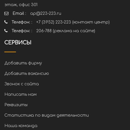
этаж, офис 301
Email :
ap@223-223.ru
Телефон: :
+7 (3952) 223-223 (контакт центр)
Телефон: :
206-788 (реклама на сайте)
СЕРВИСЫ
Добавить фирму
Добавить вакансию
Звонок с сайта
Написать нам
Реквизиты
Статистика по видам деятельности
Наша команда