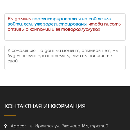
Вы должны
зарегистрироваться на сайте или
войти, если уже зарегистрированы
, чтобы писать
отзывы о компании и ее товарах/услугах
К сожалению, на данный момент, отзывов нет, мы
будем весьма признательны, если вы напишите
свой
КОНТАКТНАЯ ИНФОРМАЦИЯ
Адрес :
г. Иркутск ул. Ржанова 166, третий