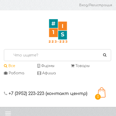
Вход/Регистрация
Все
Фирмы
Товары
Работа
Афиша
+7 (3952) 223-223 (контакт центр)
0