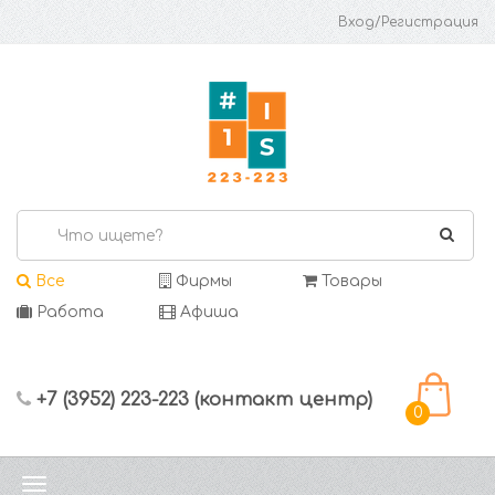
Вход/Регистрация
Все
Фирмы
Товары
Работа
Афиша
+7 (3952) 223-223 (контакт центр)
0