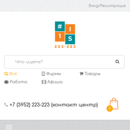
Вход/Регистрация
Все
Фирмы
Товары
Работа
Афиша
+7 (3952) 223-223 (контакт центр)
0