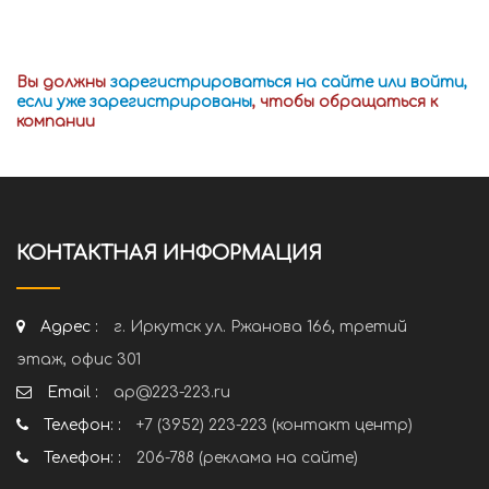
Вы должны
зарегистрироваться на сайте или войти,
если уже зарегистрированы
, чтобы обращаться к
компании
КОНТАКТНАЯ ИНФОРМАЦИЯ
Адрес :
г. Иркутск ул. Ржанова 166, третий
этаж, офис 301
Email :
ap@223-223.ru
Телефон: :
+7 (3952) 223-223 (контакт центр)
Телефон: :
206-788 (реклама на сайте)