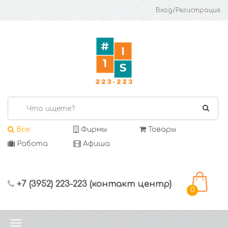
Вход/Регистрация
Все
Фирмы
Товары
Работа
Афиша
+7 (3952) 223-223 (контакт центр)
0