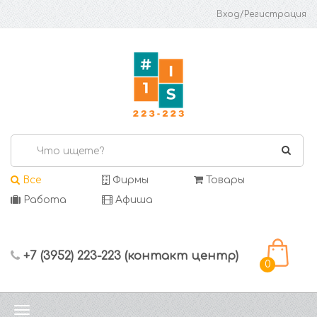
Вход/Регистрация
Все
Фирмы
Товары
Работа
Афиша
+7 (3952) 223-223 (контакт центр)
0