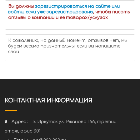
Вы должны
зарегистрироваться на сайте или
войти, если уже зарегистрированы
, чтобы писать
отзывы о компании и ее товарах/услугах
К сожалению, на данный момент, отзывов нет, мы
будем весьма признательны, если вы напишите
свой
КОНТАКТНАЯ ИНФОРМАЦИЯ
Адрес :
г. Иркутск ул. Ржанова 166, третий
этаж, офис 301