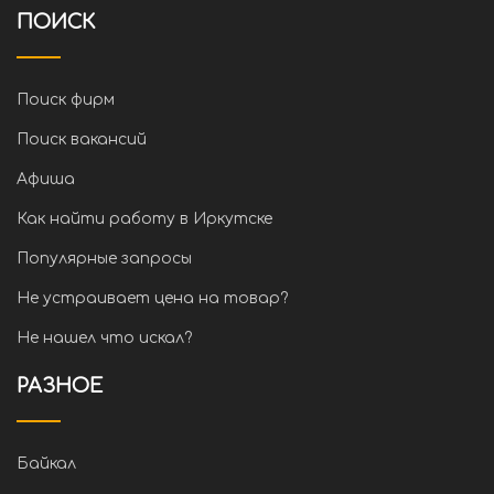
ПОИСК
Поиск фирм
Поиск вакансий
Афиша
Как найти работу в Иркутске
Популярные запросы
Не устраивает цена на товар?
Не нашел что искал?
РАЗНОЕ
Байкал