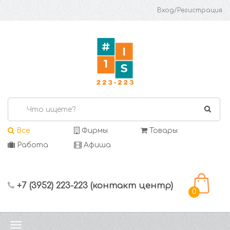
Вход/Регистрация
Все
Фирмы
Товары
Работа
Афиша
+7 (3952) 223-223 (контакт центр)
0