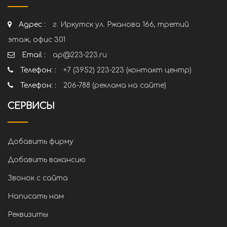
Адрес :
г. Иркутск ул. Ржанова 166, третий
этаж, офис 301
Email :
ap@223-223.ru
Телефон: :
+7 (3952) 223-223 (контакт центр)
Телефон: :
206-788 (реклама на сайте)
СЕРВИСЫ
Добавить фирму
Добавить вакансию
Звонок с сайта
Написать нам
Реквизиты