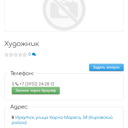
Художник
0
Задать вопрос
Телефон:
1)
+7 (3952) 24-28-12
Звонок через браузер
Адрес:
Иркутск, улица Карла Маркса, 38 (Кировский
район)