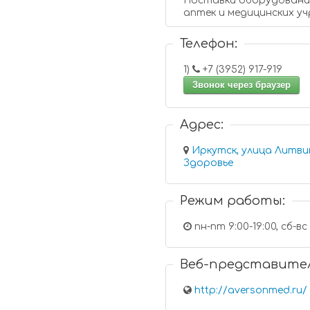
Поставки оборудования
аптек и медицинских у
Телефон:
1)
+7 (3952) 917-919
Звонок через браузер
Адрес:
Иркутск, улица Литвинова
Здоровье
Режим работы:
пн-пт 9:00-19:00, сб-вс 
Веб-представите
http://aversonmed.ru/