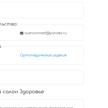
льство:
aversonmed@yandex.ru
и
Ортопедические изделия
 салон Здоровье