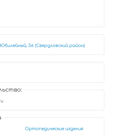
Юбилейный, 56 (Свердловский район)
льство:
ru
и
Ортопедические изделия