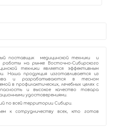
ва и разрабатываются в тесном
ых целях с
гистрационными удостоверениями.
ий по всей территории Сибири.