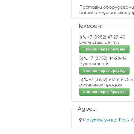
Поставки оборудования
аптек и медицинских у
Телефон:
1)
+7 (3952) 47-29-40
Сервисный центр
Звонок через браузер
3)
+7 (3952) 44-28-46
Бухгалтерия
Звонок через браузер
5)
+7 (3952) 917-919 Отдел
розничных продаж
Звонок через браузер
Адрес: