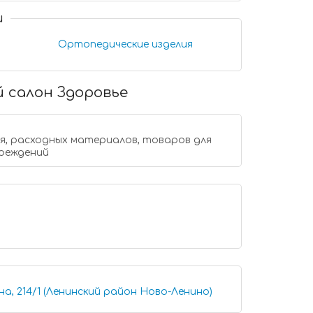
и
Ортопедические изделия
 салон Здоровье
, расходных материалов, товаров для
чреждений
а, 214/1 (Ленинский район Ново-Ленино)