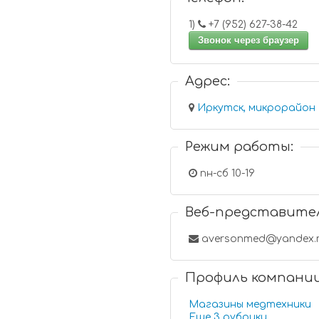
1)
+7 (952) 627-38-42
Звонок через браузер
Адрес:
Иркутск, микрорайон 
Режим работы:
пн-сб 10-19
Веб-представите
aversonmed@yandex.
Профиль компани
Магазины медтехники
Еще 3 рубрики