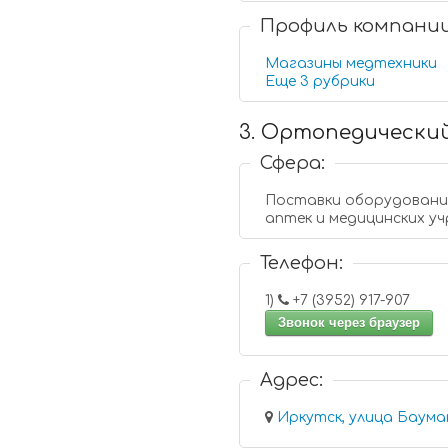
Профиль компани
Магазины медтехники
Еще 3 рубрики
3. Ортопедический
Сфера:
Поставки оборудования
аптек и медицинских у
Телефон:
1)
+7 (3952) 917-907
Звонок через браузер
Адрес:
Иркутск, улица Бауман