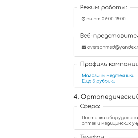
Режим работы:
пн-пт 09:00-18:00
Веб-представите
aversonmed@yandex.
Профиль компани
Магазины медтехники
Еще 3 рубрики
4. Ортопедический
Сфера:
Поставки оборудования
аптек и медицинских у
Телефон: