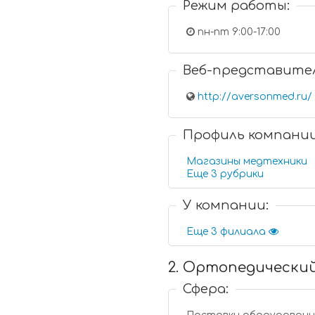
Режим работы:
пн-пт 9:00-17:00
Веб-представите
http://aversonmed.ru/
Профиль компани
Магазины медтехники
Еще 3 рубрики
У компании:
Еще 3 филиала
2. Ортопедический
Сфера: