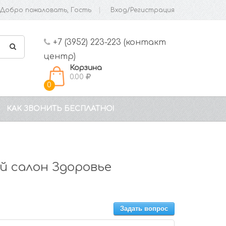
Добро пожаловать, Гость
Вход/Регистрация
+7 (3952) 223-223 (контакт
центр)
Корзина
0.00
0
КАК ЗВОНИТЬ БЕСПЛАТНО!
 салон Здоровье
Задать вопрос