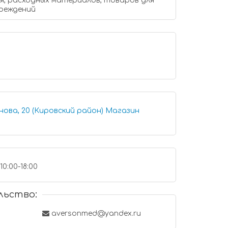
, расходных материалов, товаров для
чреждений
, 20 (Кировский район) Магазин
10:00-18:00
льство:
aversonmed@yandex.ru