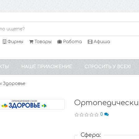
Фирмы
Товары
Работа
Афиша
КТЫ
НАШЕ ПРИЛОЖЕНИЕ
СПРОСИТЬ У ВСЕХ!
н Здоровье
Ортопедический
0
Сфера: