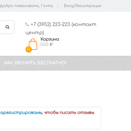
Добро пожаловать, Гость
Вход/Регистрация
+7 (3952) 223-223 (контакт
центр)
Корзина
0.00
0
КАК ЗВОНИТЬ БЕСПЛАТНО!
 зарегистрированы
, чтобы писать отзывы