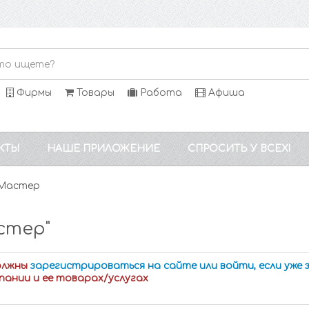
Фирмы
Товары
Работа
Афиша
КТЫ
НАШЕ ПРИЛОЖЕНИЕ
СПРОСИТЬ У ВСЕХ!
 Мастер
стер"
олжны
зарегистрироваться на сайте или войти, если уже
пании и ее товарах/услугах