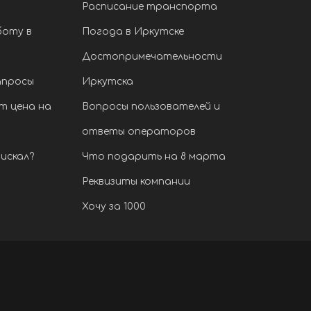
Расписание транспорта
боту в
Погода в Иркутске
Достопримечательности
апросы
Иркутска
т цена на
Вопросы пользователей и
ответы операторов
искал?
Что подарить на 8 марта
Реквизиты компании
Хочу за 1000