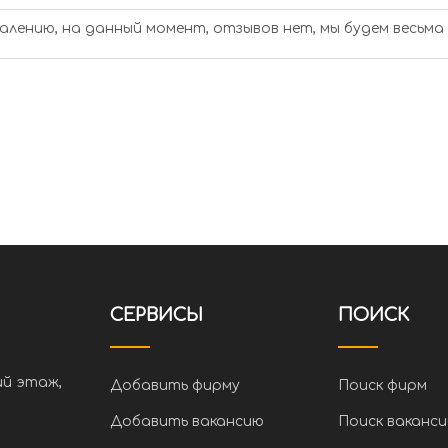
алению, на данный момент, отзывов нет, мы будем весьма
СЕРВИСЫ
ПОИСК
ий этаж,
Добавить фирму
Поиск фирм
Добавить вакансию
Поиск ваканси