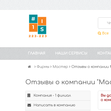
Все
ГЛАВНАЯ
НАШИ СЕРВИСЫ
КОНТА
Фирмы
Мастер
Отзывы о компании
Отзывы о компании "Ма
Компания - 1 филиал
Вы д
о ком
Написать в компанию