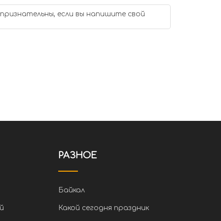
 признательны, если вы напишите свой
РАЗНОЕ
Байкал
й
Какой сегодня праздник