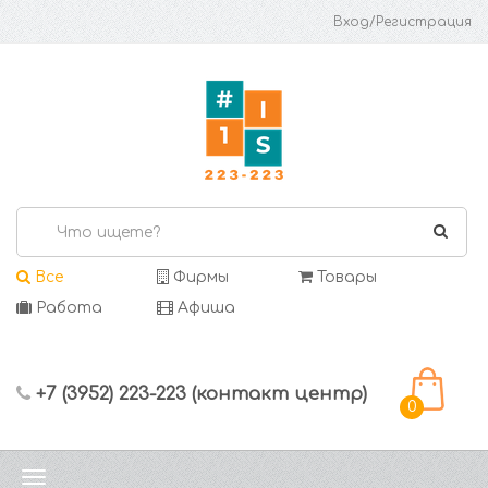
Вход/Регистрация
Все
Фирмы
Товары
Работа
Афиша
+7 (3952) 223-223 (контакт центр)
0