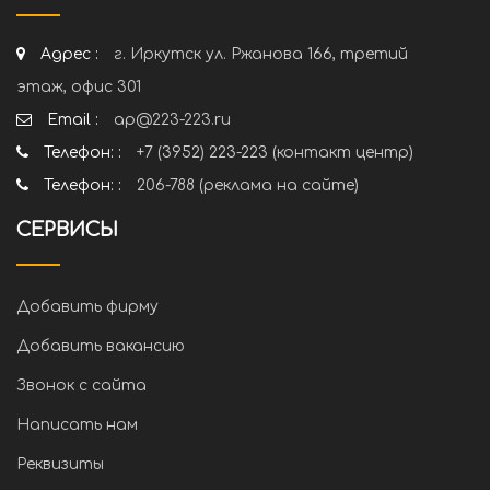
Адрес :
г. Иркутск ул. Ржанова 166, третий
этаж, офис 301
Email :
ap@223-223.ru
Телефон: :
+7 (3952) 223-223 (контакт центр)
Телефон: :
206-788 (реклама на сайте)
СЕРВИСЫ
Добавить фирму
Добавить вакансию
Звонок с сайта
Написать нам
Реквизиты