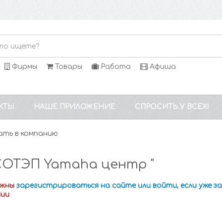
Фирмы
Товары
Работа
Афиша
КТЫ
НАШЕ ПРИЛОЖЕНИЕ
СПРОСИТЬ У ВСЕХ!
ать в компанию
СОТЭП Yamaha центр "
лжны
зарегистрироваться на сайте или войти, если уже 
нии