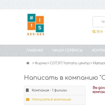
Все
ГЛАВНАЯ
НАШИ СЕРВИСЫ
КОНТА
Фирмы
СОТЭП Yamaha центр
Напис
Написать в компанию "
Вы до
Компания - 1 филиал
компа
Написать в компанию