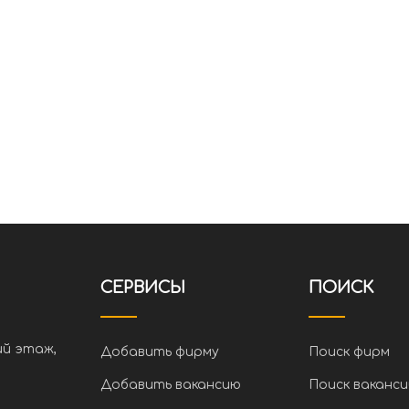
СЕРВИСЫ
ПОИСК
ий этаж,
Добавить фирму
Поиск фирм
Добавить вакансию
Поиск ваканси