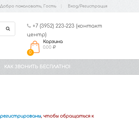
Добро пожаловать, Гость
Вход/Регистрация
+7 (3952) 223-223 (контакт
центр)
Корзина
0.00
0
КАК ЗВОНИТЬ БЕСПЛАТНО!
зарегистрированы
, чтобы обращаться к