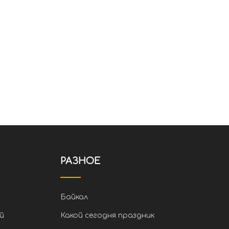
РАЗНОЕ
Байкал
й
Какой сегодня праздник