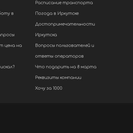
Расписание транспорта
боту в
Погода в Иркутске
Достопримечательности
апросы
Иркутска
т цена на
Вопросы пользователей и
ответы операторов
искал?
Что подарить на 8 марта
Реквизиты компании
Хочу за 1000