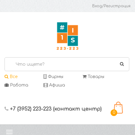
Вход/Регистрация
Все
Фирмы
Товары
Работа
Афиша
+7 (3952) 223-223 (контакт центр)
0