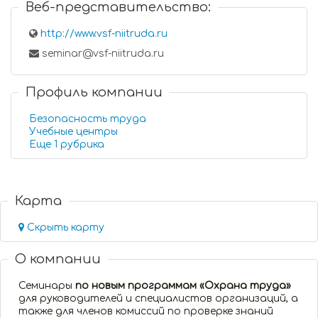
Веб-представительство:
http://www.vsf-niitruda.ru
seminar@vsf-niitruda.ru
Профиль компании
Безопасность труда
Учебные центры
Еще 1 рубрика
Карта
Скрыть карту
О компании
Семинары
по новым программам «Охрана труда»
для руководителей и специалистов организаций, а
также для членов комиссий по проверке знаний