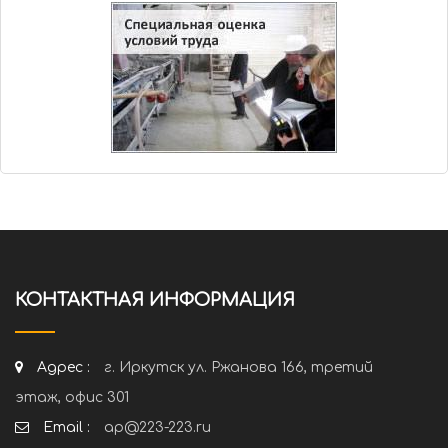
КОНТАКТНАЯ ИНФОРМАЦИЯ
Адрес :
г. Иркутск ул. Ржанова 166, третий
этаж, офис 301
Email :
ap@223-223.ru