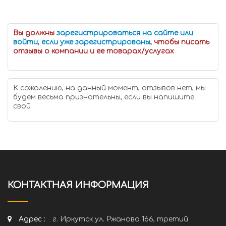
Вы должны
зарегистрироваться на сайте или
войти, если уже зарегистрированы
, чтобы писать
отзывы о компании и ее товарах/услугах
К сожалению, на данный момент, отзывов нет, мы
будем весьма признательны, если вы напишите
свой
КОНТАКТНАЯ ИНФОРМАЦИЯ
Адрес :
г. Иркутск ул. Ржанова 166, третий