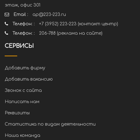
этаж, офис 301
Email :
ap@223-223.ru
Телефон: :
+7 (3952) 223-223 (контакт центр)
Телефон: :
206-788 (реклама на сайте)
СЕРВИСЫ
Добавить фирму
Добавить вакансию
Звонок с сайта
Написать нам
Реквизиты
Статистика по видам деятельности
Наша команда