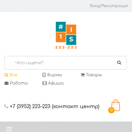
Вход/Регистрация
Все
Фирмы
Товары
Работа
Афиша
+7 (3952) 223-223 (контакт центр)
0