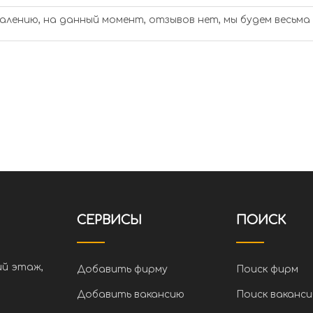
алению, на данный момент, отзывов нет, мы будем весьма
СЕРВИСЫ
ПОИСК
ий этаж,
Добавить фирму
Поиск фирм
Добавить вакансию
Поиск ваканси