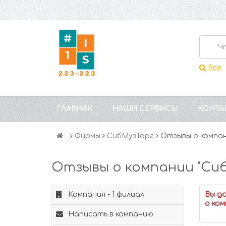
Все
ГЛАВНАЯ
НАШИ СЕРВИСЫ
КОНТА
Фирмы
СибМузТорг
Отзывы о компа
Отзывы о компании "Сиб
Компания - 1 филиал
Вы д
о ком
Написать в компанию