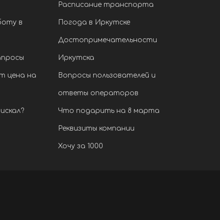
Расписание транспорта
боту в
Погода в Иркутске
Достопримечательности
апросы
Иркутска
т цена на
Вопросы пользователей и
ответы операторов
искал?
Что подарить на 8 марта
Реквизиты компании
Хочу за 1000