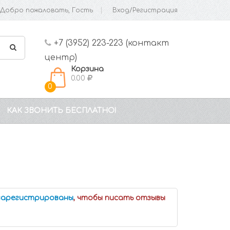
Добро пожаловать, Гость
Вход/Регистрация
+7 (3952) 223-223 (контакт
центр)
Корзина
0.00
0
КАК ЗВОНИТЬ БЕСПЛАТНО!
 зарегистрированы
, чтобы писать отзывы