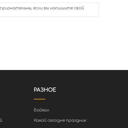
 признательны, если вы напишите свой
РАЗНОЕ
Байкал
й
Какой сегодня праздник