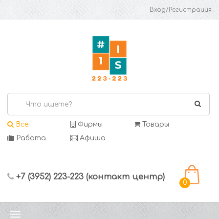
Вход/Регистрация
Все
Фирмы
Товары
Работа
Афиша
+7 (3952) 223-223 (контакт центр)
0