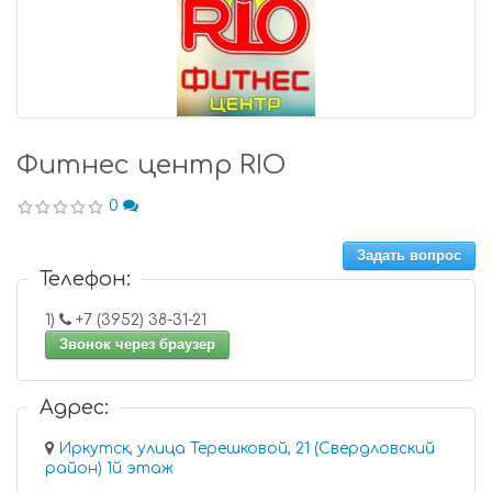
Фитнес центр RIO
0
Задать вопрос
Телефон:
1)
+7 (3952) 38-31-21
Звонок через браузер
Адрес:
Иркутск, улица Терешковой, 21 (Свердловский
район) 1й этаж