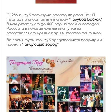
С 1986 г. клуб регулярно проводит российский
турнир по спортивным танцам
"Голубой Байкал"
.
В нем участвуют до 400 пар из разных городов
России, а в показательные выступления
представляют лучшие пары мирового рейтинга.
Во время турнира клуб представляет популярный
проект
"Танцующий город"