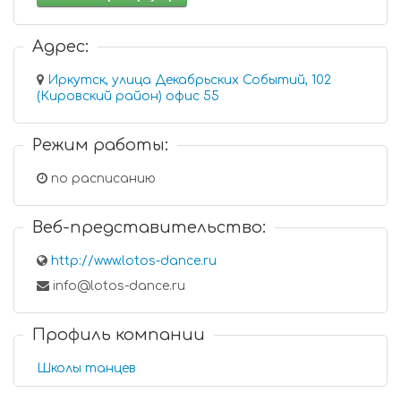
Адрес:
Иркутск, улица Декабрьских Событий, 102
(Кировский район) офис 55
Режим работы:
по расписанию
Веб-представительство:
http://www.lotos-dance.ru
info@lotos-dance.ru
Профиль компании
Школы танцев