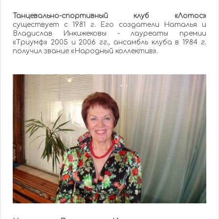
Танцевально-спортивный клуб «Лотос»
существует с 1981 г. Его создатели Наталья и
Владислав Инкижековы - лауреаты премии
«Триумф» 2005 и 2006 гг., ансамбль клуба в 1984 г.
получил звание «Народный коллектив».