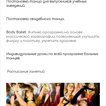
Постановка танца для выпускников учебных
заведений.
Постановка свадебного танца.
Body Ballet.
Фитнес-программа на основе
классической хореографии, позволяющая улучшить
фигуру и пластику, укрепить здоровье.
Индивидуальные уроки по всей программе бальных
танцев.
Расписание занятий