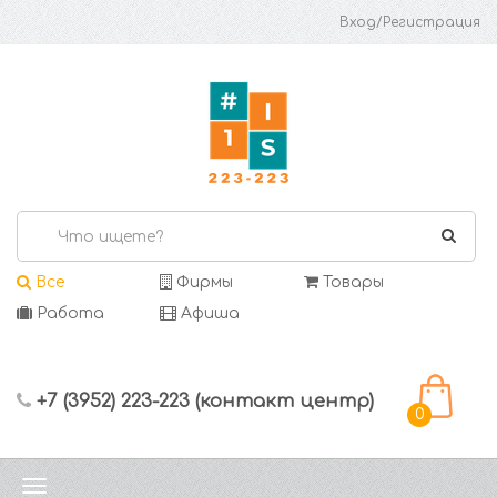
Вход/Регистрация
Все
Фирмы
Товары
Работа
Афиша
+7 (3952) 223-223 (контакт центр)
0