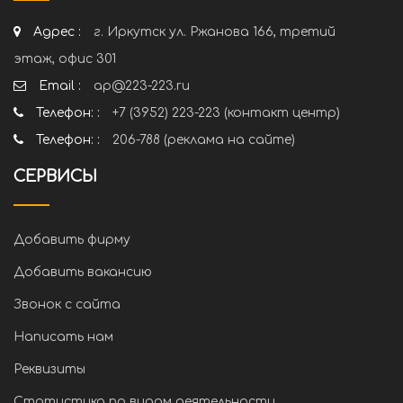
Адрес :
г. Иркутск ул. Ржанова 166, третий
этаж, офис 301
Email :
ap@223-223.ru
Телефон: :
+7 (3952) 223-223 (контакт центр)
Телефон: :
206-788 (реклама на сайте)
СЕРВИСЫ
Добавить фирму
Добавить вакансию
Звонок с сайта
Написать нам
Реквизиты
Статистика по видам деятельности