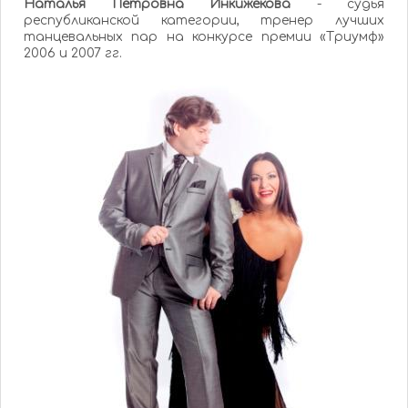
Наталья Петровна Инкижекова
- судья
республиканской категории, тренер лучших
танцевальных пар на конкурсе премии «Триумф»
2006 и 2007 гг.