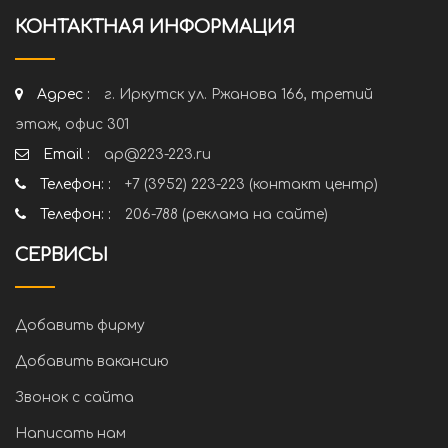
КОНТАКТНАЯ ИНФОРМАЦИЯ
Адрес :
г. Иркутск ул. Ржанова 166, третий
этаж, офис 301
Email :
ap@223-223.ru
Телефон: :
+7 (3952) 223-223 (контакт центр)
Телефон: :
206-788 (реклама на сайте)
СЕРВИСЫ
Добавить фирму
Добавить вакансию
Звонок с сайта
Написать нам