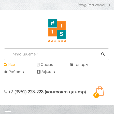
Вход/Регистрация
Все
Фирмы
Товары
Работа
Афиша
+7 (3952) 223-223 (контакт центр)
0