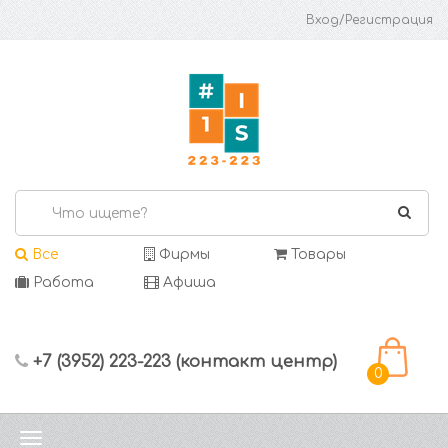
Вход/Регистрация
Все
Фирмы
Товары
Работа
Афиша
+7 (3952) 223-223 (контакт центр)
0