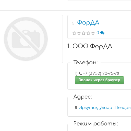
ФорДА
5
0
1. ООО ФорДА
Телефон:
1)
+7 (3952) 20-75-78
Звонок через браузер
Адрес:
Иркутск, улица Шевцова
Режим работы: