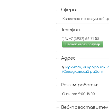
Сфера:
Качество по разумной це
Телефон:
1)
+7 (3952) 66-71-55
Звонок через браузер
Адрес:
Иркутск, микрорайон Р
(Свердловский район)
Режим работы:
пн-пт 9:00-18:00
Веб-представител