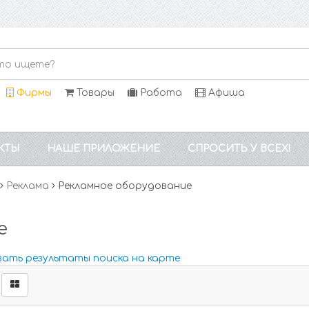
Фирмы
Товары
Работа
Афиша
КТЫ
НАШЕ ПРИЛОЖЕНИЕ
СПРОСИТЬ У ВСЕХ!
Реклама
Рекламное оборудование
е
зать результаты поиска на карте