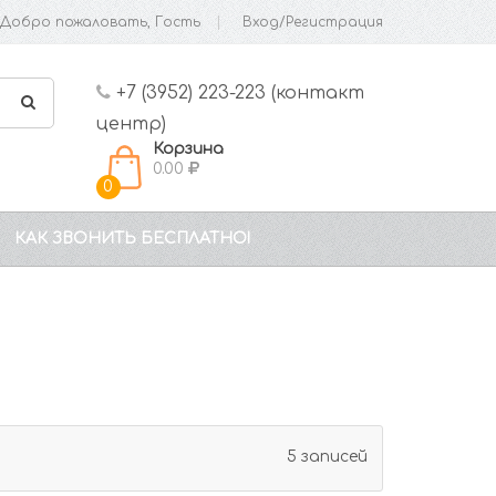
Добро пожаловать, Гость
Вход/Регистрация
+7 (3952) 223-223 (контакт
центр)
Корзина
0.00
0
КАК ЗВОНИТЬ БЕСПЛАТНО!
5 записей