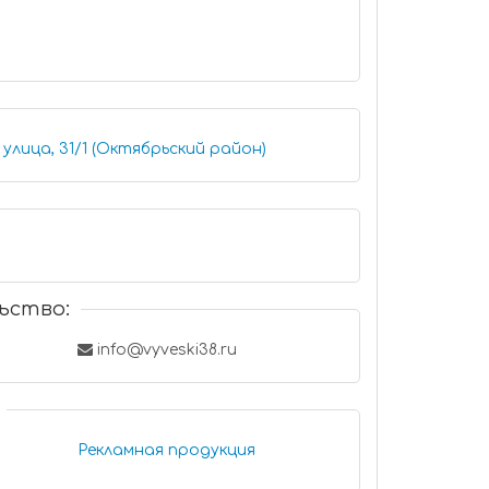
улица, 31/1 (Октябрьский район)
ьство:
info@vyveski38.ru
Рекламная продукция