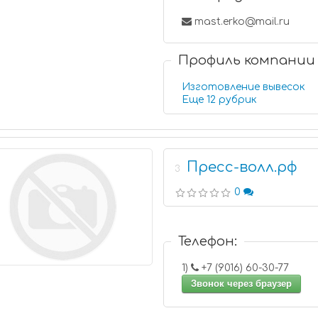
mast.erko@mail.ru
Профиль компании
Изготовление вывесок
Еще 12 рубрик
Пресс-волл.рф
3
0
Телефон:
1)
+7 (9016) 60-30-77
Звонок через браузер