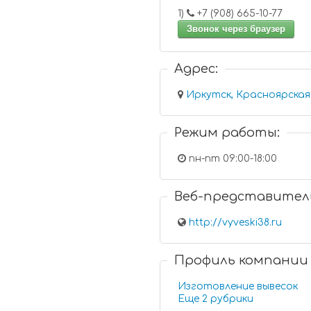
1)
+7 (908) 665-10-77
Звонок через браузер
Адрес:
Иркутск, Красноярская 
Режим работы:
пн-пт 09:00-18:00
Веб-представител
http://vyveski38.ru
Профиль компании
Изготовление вывесок
Еще 2 рубрики