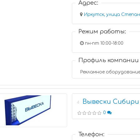
Адрес:
Иркутск, улица Степана
Режим работы:
пн-пт 10:00-18:00
Профиль компании
Рекламное оборудовани
Вывески Сибири
4
0
Телефон: