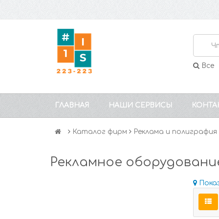
Все
ГЛАВНАЯ
НАШИ СЕРВИСЫ
КОНТА
Каталог фирм
Реклама и полиграфия
Рекламное оборудовани
Пока