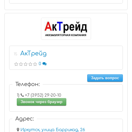
АкТрейд
15
0
Задать вопрос
Телефон:
1)
+7 (3952) 29-20-10
Звонок через браузер
Адрес:
Иркутск, улица Баррикад, 26