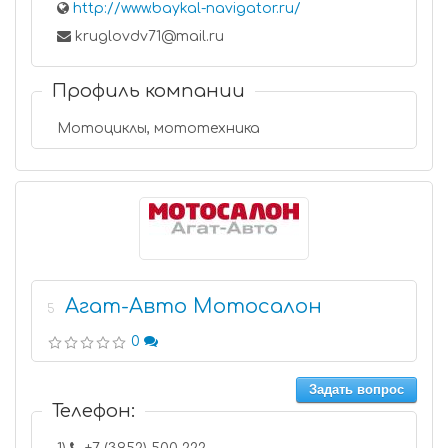
http://www.baykal-navigator.ru/
kruglovdv71@mail.ru
Профиль компании
Мотоциклы, мототехника
Агат-Авто Мотосалон
5
0
Задать вопрос
Телефон: