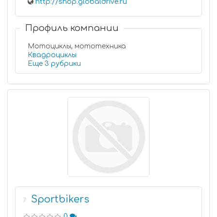
http://shop.globaldrive.ru
Профиль компании
Мотоциклы, мототехника
Квадроциклы
Еще 3 рубрики
Sportbikers
7
0