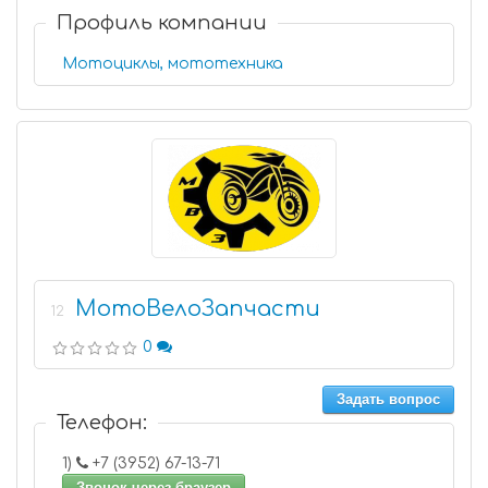
Профиль компании
Мотоциклы, мототехника
МотоВелоЗапчасти
12
0
Задать вопрос
Телефон:
1)
+7 (3952) 67-13-71
Звонок через браузер