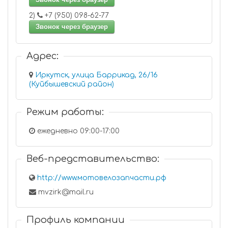
2)
+7 (950) 098-62-77
Звонок через браузер
Адрес:
Иркутск, улица Баррикад, 26/16
(Куйбышевский район)
Режим работы:
ежедневно 09:00-17:00
Веб-представительство:
http://www.мотовелозапчасти.рф
mvzirk@mail.ru
Профиль компании