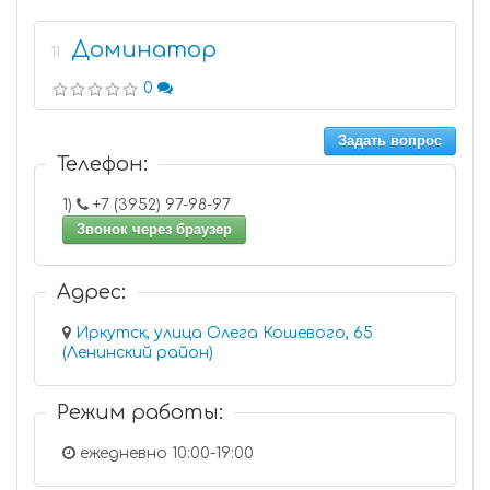
Доминатор
11
0
Задать вопрос
Телефон:
1)
+7 (3952) 97-98-97
Звонок через браузер
Адрес:
Иркутск, улица Олега Кошевого, 65
(Ленинский район)
Режим работы:
ежедневно 10:00-19:00