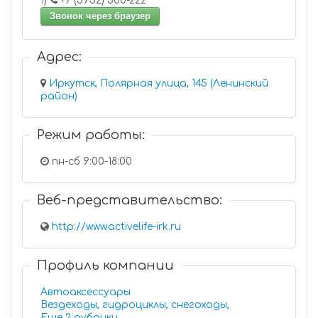
1)
+7 (3952) 500-222
Звонок через браузер
Адрес:
Иркутск, Полярная улица, 145 (Ленинский
район)
Режим работы:
пн-сб 9:00-18:00
Веб-представительство:
http://www.activelife-irk.ru
Профиль компании
Автоаксессуары
Вездеходы, гидроциклы, снегоходы,
Еще 2 рубрики