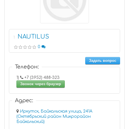
NAUTILUS
1
0
Задать вопрос
Телефон:
1)
+7 (3952) 488-323
Звонок через браузер
Адрес:
Иркутск, Байкальская улица, 241А
(Октябрьский район Микрорайон
Байкальский)