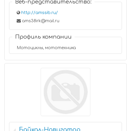
Веб-представительство:
http://amssib.ru/
ams38irk@mail.ru
Профиль компании
Мотоциклы, мототехника
Байкал-Навигатор
4