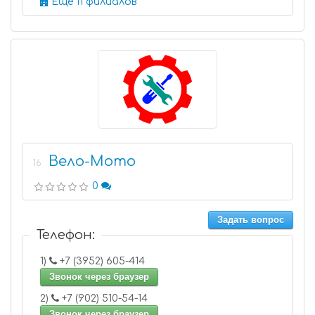
Еще 11 филиалов
Вело-Мото
16
0
Задать вопрос
Телефон:
1)
+7 (3952) 605-414
Звонок через браузер
2)
+7 (902) 510-54-14
Звонок через браузер