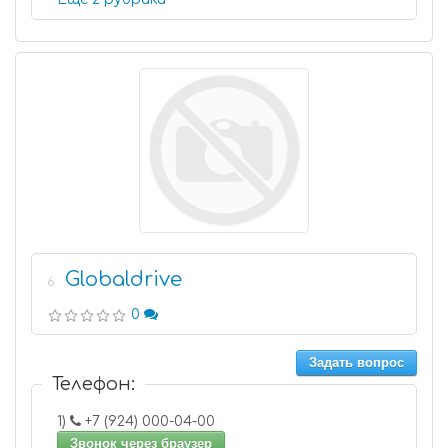
Globaldrive
6
0
Задать вопрос
Телефон:
1)
+7 (924) 000-04-00
Звонок через браузер