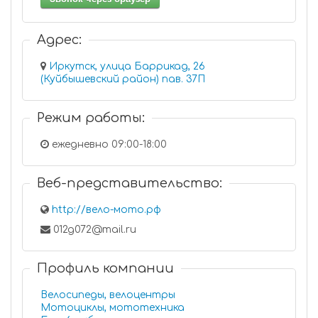
Адрес:
Иркутск, улица Баррикад, 26
(Куйбышевский район) пав. 37П
Режим работы:
ежедневно 09:00-18:00
Веб-представительство:
http://вело-мото.рф
012g072@mail.ru
Профиль компании
Велосипеды, велоцентры
Мотоциклы, мототехника