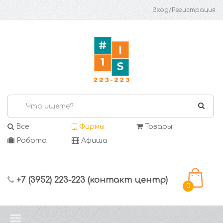
Вход/Регистрация
Все
Фирмы
Товары
Работа
Афиша
+7 (3952) 223-223 (контакт центр)
0