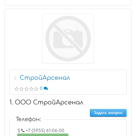
СтройАрсенал
8
0
1. ООО СтройАрсенал
Задать вопрос
Телефон:
1)
+7 (3955) 61-06-00