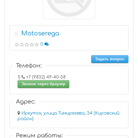
Motoserega
10
0
Задать вопрос
Телефон:
1)
+7 (9832) 49-40-58
Звонок через браузер
Адрес:
Иркутск, улица Тимирязева, 34 (Кировский
район)
Режим работы: