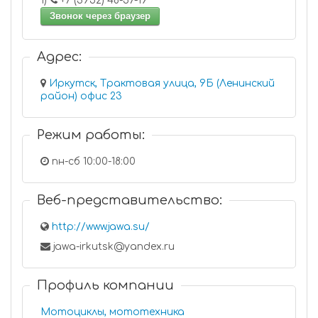
1)
+7 (3952) 48-57-19
Звонок через браузер
Адрес:
Иркутск, Трактовая улица, 9Б (Ленинский
район) офис 23
Режим работы:
пн-сб 10:00-18:00
Веб-представительство:
http://www.jawa.su/
jawa-irkutsk@yandex.ru
Профиль компании
Мотоциклы, мототехника