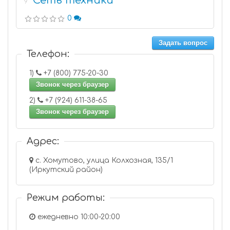
Сеть техники
9
0
Задать вопрос
Телефон:
1)
+7 (800) 775-20-30
Звонок через браузер
2)
+7 (924) 611-38-65
Звонок через браузер
Адрес:
с. Хомутово, улица Колхозная, 135/1
(Иркутский район)
Режим работы:
ежедневно 10:00-20:00