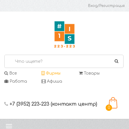
Вход/Регистрация
Все
Фирмы
Товары
Работа
Афиша
+7 (3952) 223-223 (контакт центр)
0