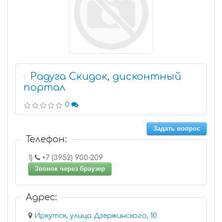
Радуга Скидок, дисконтный
1
портал
0
Задать вопрос
Телефон:
1)
+7 (3952) 900-209
Звонок через браузер
Адрес:
Иркутск, улица Дзержинского, 10