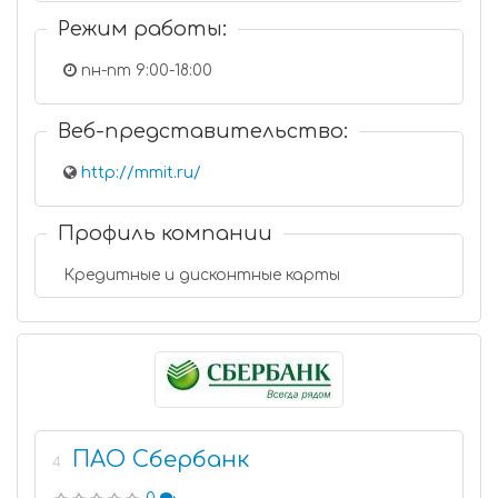
Режим работы:
пн-пт 9:00-18:00
Веб-представительство:
http://mmit.ru/
Профиль компании
Кредитные и дисконтные карты
ПАО Сбербанк
4