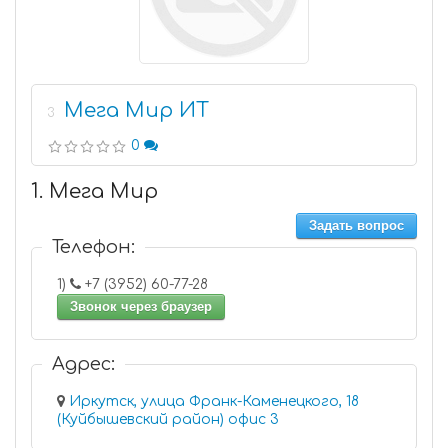
Мега Мир ИТ
3
0
1. Мега Мир
Задать вопрос
Телефон:
1)
+7 (3952) 60-77-28
Звонок через браузер
Адрес:
Иркутск, улица Франк-Каменецкого, 18
(Куйбышевский район) офис 3