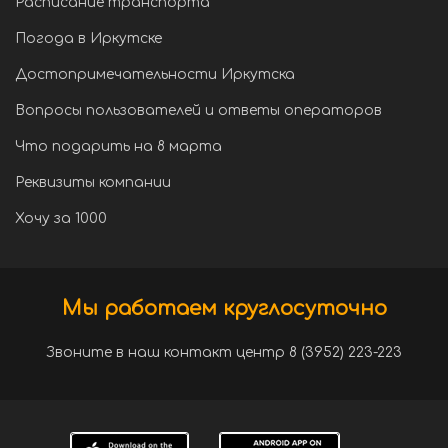
Расписание транспорта
Погода в Иркутске
Достопримечательности Иркутска
Вопросы пользователей и ответы операторов
Что подарить на 8 марта
Реквизиты компании
Хочу за 1000
Мы работаем круглосуточно
Звоните в наш контакт центр 8 (3952) 223-223