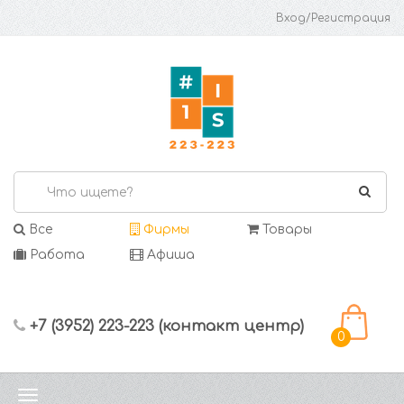
Вход/Регистрация
Все
Фирмы
Товары
Работа
Афиша
+7 (3952) 223-223 (контакт центр)
0