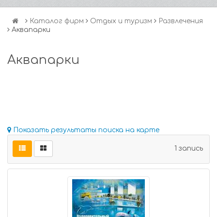
Каталог фирм
Отдых и туризм
Развлечения
Аквапарки
Аквапарки
Показать результаты поиска на карте
1 запись