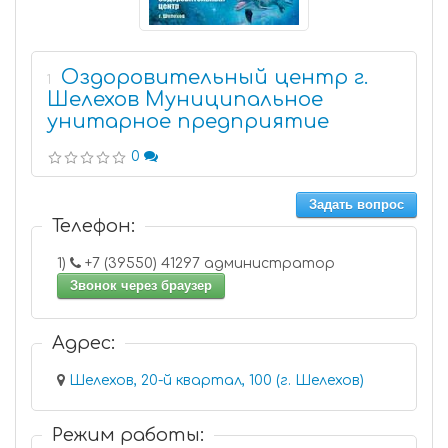
Оздоровительный центр г.
1
Шелехов Муниципальное
унитарное предприятие
0
Задать вопрос
Телефон:
1)
+7 (39550) 41297 администратор
Звонок через браузер
Адрес:
Шелехов, 20-й квартал, 100 (г. Шелехов)
Режим работы: