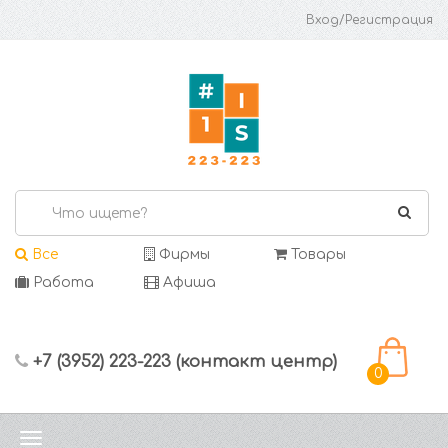
Вход/Регистрация
Все
Фирмы
Товары
Работа
Афиша
+7 (3952) 223-223 (контакт центр)
0