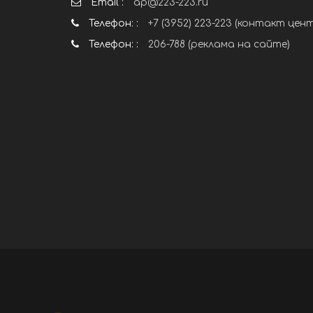
Email :
ap@223-223.ru
Телефон: :
+7 (3952) 223-223 (контакт цен
Телефон: :
206-788 (реклама на сайте)