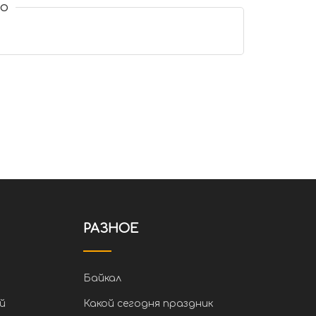
о
РАЗНОЕ
Байкал
й
Какой сегодня праздник