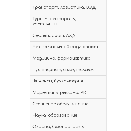
Транспорт, логистика, ВЭД
Туризм, рестораны,
гостиницы
Секретариат, АХД
Без специальной подготовки
Медицина, фармацевтика
IT, интернет, связь, телеком
Финансы, бухгалтерия
Маркетинг, реклама, PR
Сервисное обслуживание
Наука, образование
Охрана, безопасность