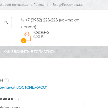
Добро пожаловать, Гость
Вход/Регистрация
+7 (3952) 223-223 (контакт
центр)
Корзина
0.00
0
КАК ЗВОНИТЬ БЕСПЛАТНО!
ент
компания ВОСТСИБЖАСО
"
вакансии
обслуживание