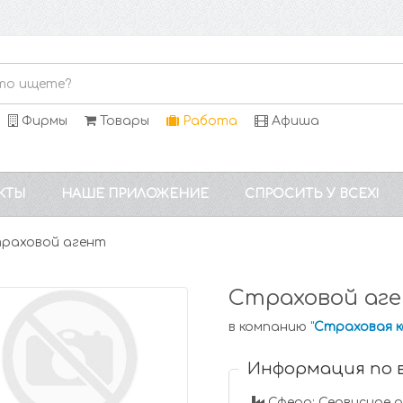
Фирмы
Товары
Работа
Афиша
КТЫ
НАШЕ ПРИЛОЖЕНИЕ
СПРОСИТЬ У ВСЕХ!
раховой агент
Страховой аг
в компанию
"
Страховая 
Информация по 
Сфера: Сервисное 