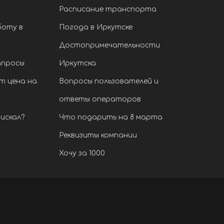
Расписание транспорта
боту в
Погода в Иркутске
Достопримечательности
апросы
Иркутска
т цена на
Вопросы пользователей и
ответы операторов
искал?
Что подарить на 8 марта
Реквизиты компании
Хочу за 1000