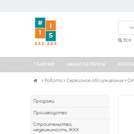
Все
ГЛАВНАЯ
НАШИ СЕРВИСЫ
КОНТА
Работа
Сервисное обслуживание
Ст
Продажи
Производство
Строительство,
недвижимость, ЖКХ