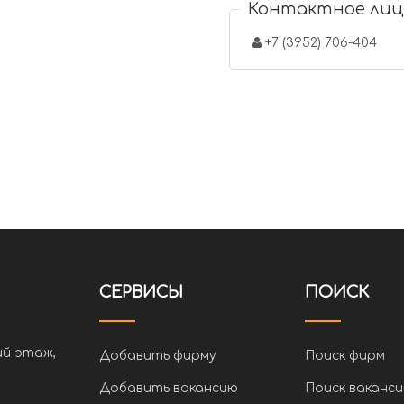
Контактное лиц
+7 (3952) 706-404
СЕРВИСЫ
ПОИСК
ий этаж,
Добавить фирму
Поиск фирм
Добавить вакансию
Поиск ваканси