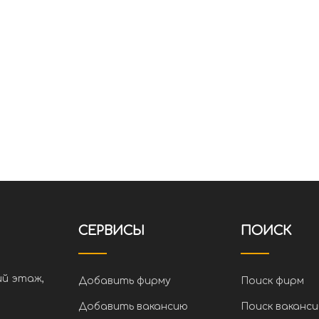
СЕРВИСЫ
ПОИСК
ий этаж,
Добавить фирму
Поиск фирм
Добавить вакансию
Поиск ваканси