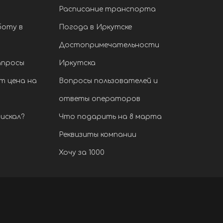
Расписание транспорта
боту в
Погода в Иркутске
Достопримечательности
апросы
Иркутска
т цена на
Вопросы пользователей и
ответы операторов
искал?
Что подарить на 8 марта
Реквизиты компании
Хочу за 1000