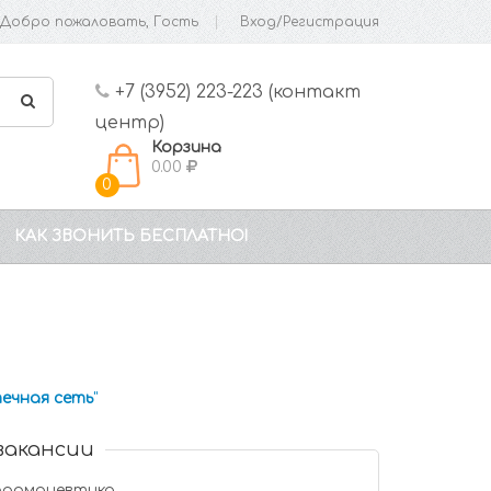
Добро пожаловать, Гость
Вход/Регистрация
+7 (3952) 223-223 (контакт
центр)
Корзина
0.00
0
КАК ЗВОНИТЬ БЕСПЛАТНО!
ечная сеть
"
вакансии
фармацевтика