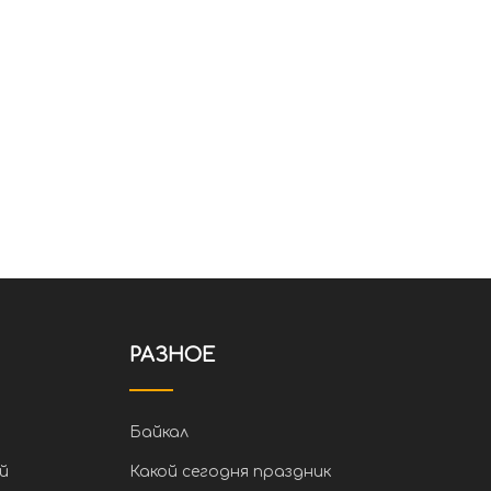
РАЗНОЕ
Байкал
й
Какой сегодня праздник