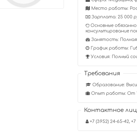
Место работы: Рос
Зарплата: 25 000 р
Основные обязанно
консультирование по
Занятость: Полная
График работы: Ги
Условия: Полный соц
Требования
Образование: Выс
Опыт работы: От 1
Контактное лиц
+7 (3952) 24-65-42, +7