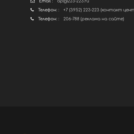
Email :
ap@223-223.ru
Телефон: :
+7 (3952) 223-223 (контакт цен
Телефон: :
206-788 (реклама на сайте)