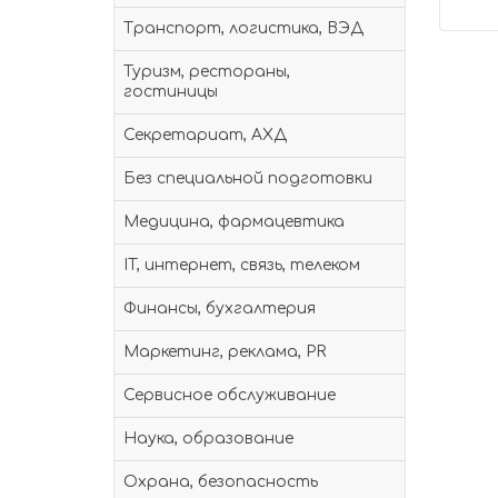
Транспорт, логистика, ВЭД
Туризм, рестораны,
гостиницы
Секретариат, АХД
Без специальной подготовки
Медицина, фармацевтика
IT, интернет, связь, телеком
Финансы, бухгалтерия
Маркетинг, реклама, PR
Сервисное обслуживание
Наука, образование
Охрана, безопасность