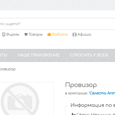
Фирмы
Товары
Работа
Афиша
КТЫ
НАШЕ ПРИЛОЖЕНИЕ
СПРОСИТЬ У ВСЕХ!
ровизор
Провизор
в компанию
"
Селеста Апт
Информация по 
Сфера: Медицина, 