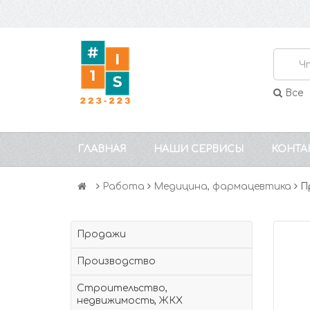
Все
ГЛАВНАЯ
НАШИ СЕРВИСЫ
КОНТА
Работа
Медицина, фармацевтика
П
Продажи
Производство
Строительство,
недвижимость, ЖКХ