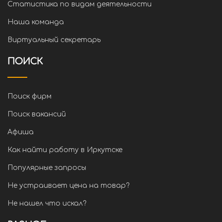
Статистика по видам деятельности
Наша команда
Виртуальный секретарь
ПОИСК
Поиск фирм
Поиск вакансий
Афиша
Как найти работу в Иркутске
Популярные запросы
Не устраивает цена на товар?
Не нашел что искал?