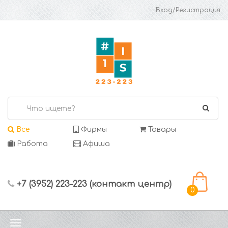
Вход/Регистрация
Все
Фирмы
Товары
Работа
Афиша
+7 (3952) 223-223 (контакт центр)
0