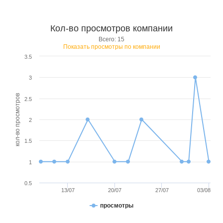
Кол-во просмотров компании
Всего: 15
Показать просмотры по компании
3.5
3
кол-во просмотров
2.5
2
1.5
1
0.5
13/07
20/07
27/07
03/08
просмотры