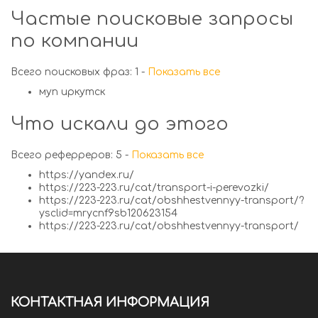
Частые поисковые запросы
по компании
Всего поисковых фраз: 1 -
Показать все
муп иркутск
Что искали до этого
Всего реферреров: 5 -
Показать все
https://yandex.ru/
https://223-223.ru/cat/transport-i-perevozki/
https://223-223.ru/cat/obshhestvennyy-transport/?
ysclid=mrycnf9sb120623154
https://223-223.ru/cat/obshhestvennyy-transport/
КОНТАКТНАЯ ИНФОРМАЦИЯ