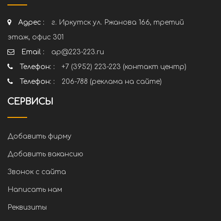
Адрес :
г. Иркутск ул. Ржанова 166, третий
этаж, офис 301
Email :
ap@223-223.ru
Телефон: :
+7 (3952) 223-223 (контакт центр)
Телефон: :
206-788 (реклама на сайте)
СЕРВИСЫ
Добавить фирму
Добавить вакансию
Звонок с сайта
Написать нам
Реквизиты