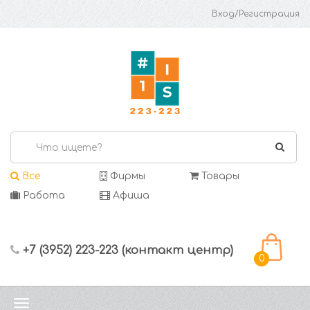
Вход/Регистрация
Все
Фирмы
Товары
Работа
Афиша
+7 (3952) 223-223 (контакт центр)
0