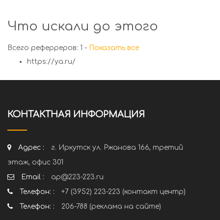
Что искали до этого
Всего реферреров: 1 -
Показать все
https://ya.ru/
КОНТАКТНАЯ ИНФОРМАЦИЯ
Адрес :
г. Иркутск ул. Ржанова 166, третий
этаж, офис 301
Email :
ap@223-223.ru
Телефон: :
+7 (3952) 223-223 (контакт центр)
Телефон: :
206-788 (реклама на сайте)