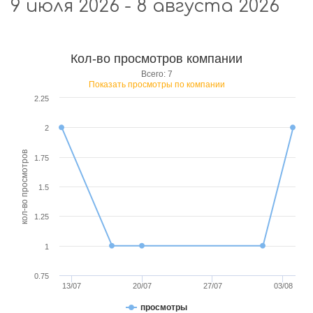
9 июля 2026 - 8 августа 2026
Кол-во просмотров компании
Всего: 7
Показать просмотры по компании
2.25
2
кол-во просмотров
1.75
1.5
1.25
1
0.75
13/07
20/07
27/07
03/08
просмотры