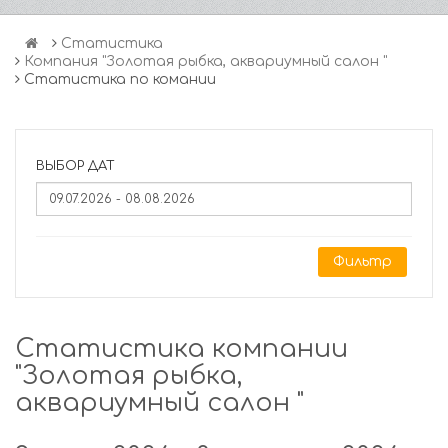
Статистика
Компания "Золотая рыбка, аквариумный салон "
Статистика по комании
ВЫБОР ДАТ
Фильтр
Статистика компании
"Золотая рыбка,
аквариумный салон "