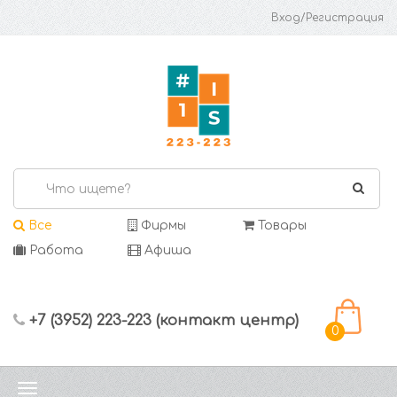
Вход/Регистрация
Все
Фирмы
Товары
Работа
Афиша
+7 (3952) 223-223 (контакт центр)
0