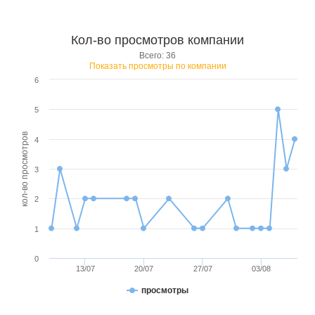
Кол-во просмотров компании
Всего: 36
Показать просмотры по компании
6
5
кол-во просмотров
4
3
2
1
0
13/07
20/07
27/07
03/08
просмотры