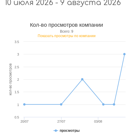
10 июля 2026 - 9 августа 2026
Кол-во просмотров компании
Всего: 9
Показать просмотры по компании
3.5
3
кол-во просмотров
2.5
2
1.5
1
0.5
20/07
27/07
03/08
просмотры