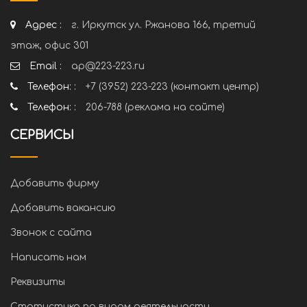
Адрес :
г. Иркутск ул. Ржанова 166, третий
этаж, офис 301
Email :
ap@223-223.ru
Телефон: :
+7 (3952) 223-223 (контакт центр)
Телефон: :
206-788 (реклама на сайте)
СЕРВИСЫ
Добавить фирму
Добавить вакансию
Звонок с сайта
Написать нам
Реквизиты
Статистика по видам деятельности