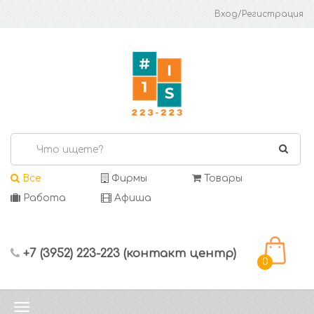
Вход/Регистрация
Все
Фирмы
Товары
Работа
Афиша
+7 (3952) 223-223 (контакт центр)
0