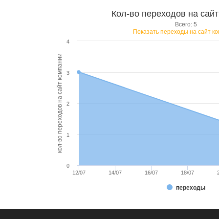
Кол-во переходов на сай
Всего: 5
Показать переходы на сайт к
4
кол-во переходов на сайт компании
3
2
1
0
12/07
14/07
16/07
18/07
переходы