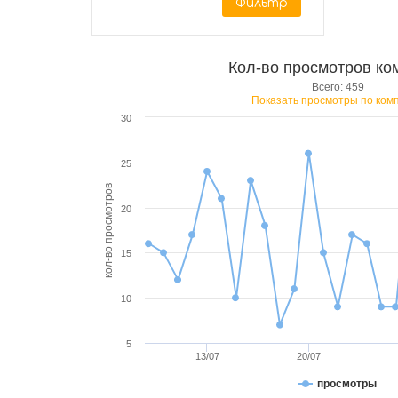
Фильтр
Кол-во просмотров ко
Всего: 459
Показать просмотры по ком
30
25
кол-во просмотров
20
15
10
5
13/07
20/07
просмотры