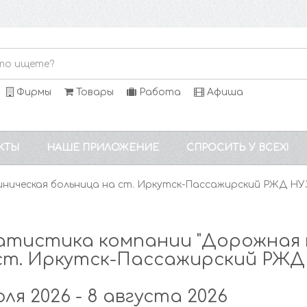
Фирмы
Товары
Работа
Афиша
КТЫ
НАШЕ ПРИЛОЖЕНИЕ
СПРОСИТЬ У ВСЕХ!
иническая больница на ст. Иркутск-Пассажирский РЖД НУ
тистика компании "Дорожная 
ст. Иркутск-Пассажирский РЖД
юля 2026 - 8 августа 2026