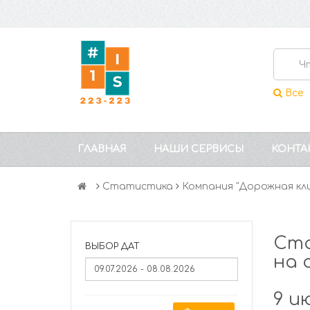
Все
ГЛАВНАЯ
НАШИ СЕРВИСЫ
КОНТА
Статистика
Компания "Дорожная кл
Ста
ВЫБОР ДАТ
на 
9 и