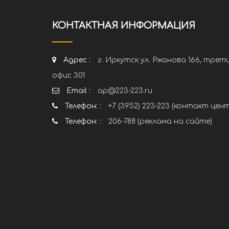
КОНТАКТНАЯ ИНФОРМАЦИЯ
Адрес :
г. Иркутск ул. Ржанова 166, трет
офис 301
Email :
ap@223-223.ru
Телефон: :
+7 (3952) 223-223 (контакт цен
Телефон: :
206-788 (реклама на сайте)