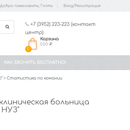
Добро пожаловать, Гость
Вход/Регистрация
+7 (3952) 223-223 (контакт
центр)
Корзина
0.00
0
КАК ЗВОНИТЬ БЕСПЛАТНО!
З"
Статистика по комании
клиническая больница
 НУЗ"