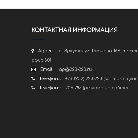
КОНТАКТНАЯ ИНФОРМАЦИЯ
Адрес :
г. Иркутск ул. Ржанова 166, трет
офис 301
Email :
ap@223-223.ru
Телефон: :
+7 (3952) 223-223 (контакт цен
Телефон: :
206-788 (реклама на сайте)