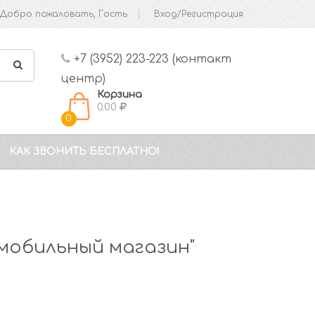
Добро пожаловать, Гость
Вход/Регистрация
+7 (3952) 223-223 (контакт
центр)
Корзина
0.00
0
КАК ЗВОНИТЬ БЕСПЛАТНО!
мобильный магазин"