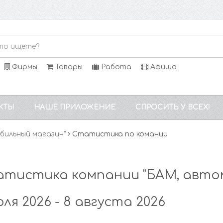
Фирмы
Товары
Работа
Афиша
КТЫ
НАШЕ ПРИЛОЖЕНИЕ
СПРОСИТЬ У ВСЕХ!
бильный магазин"
Статистика по комании
тистика компании "БАМ, авто
юля 2026 - 8 августа 2026