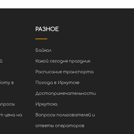
РАЗНОЕ
Байкал
й
Какой сегодня праздник
Расписание транспорта
боту в
Погода в Иркутске
Достопримечательности
апросы
Иркутска
т цена на
Вопросы пользователей и
ответы операторов