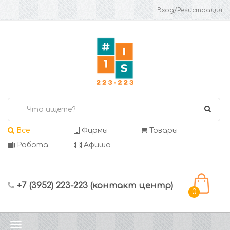
Вход/Регистрация
Все
Фирмы
Товары
Работа
Афиша
+7 (3952) 223-223 (контакт центр)
0