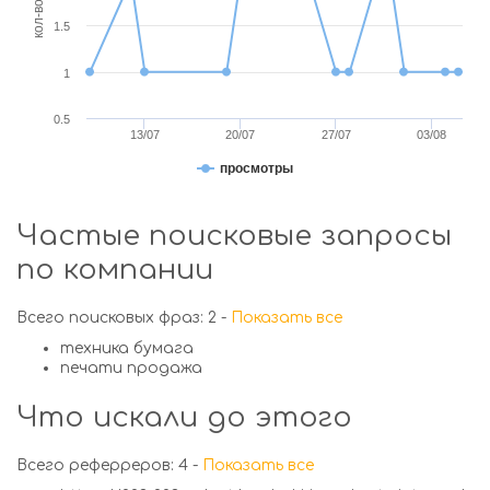
1.5
1
0.5
13/07
20/07
27/07
03/08
просмотры
Частые поисковые запросы
по компании
Всего поисковых фраз: 2 -
Показать все
техника бумага
печати продажа
Что искали до этого
Всего реферреров: 4 -
Показать все