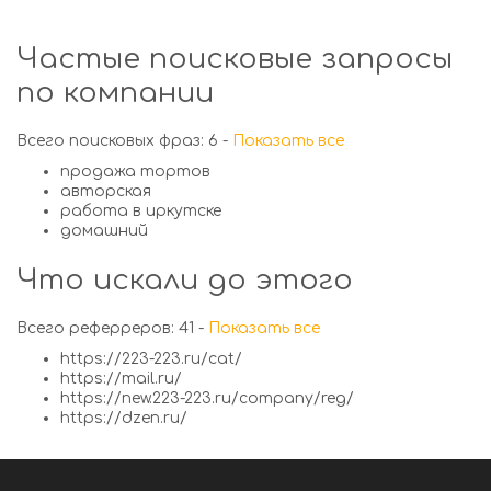
Частые поисковые запросы
по компании
Всего поисковых фраз: 6 -
Показать все
продажа тортов
авторская
работа в иркутске
домашний
Что искали до этого
Всего реферреров: 41 -
Показать все
https://223-223.ru/cat/
https://mail.ru/
https://new.223-223.ru/company/reg/
https://dzen.ru/