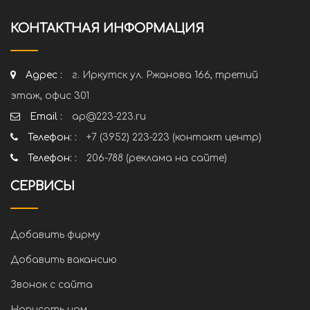
КОНТАКТНАЯ ИНФОРМАЦИЯ
Адрес :
г. Иркутск ул. Ржанова 166, третий
этаж, офис 301
Email :
ap@223-223.ru
Телефон: :
+7 (3952) 223-223 (контакт центр)
Телефон: :
206-788 (реклама на сайте)
СЕРВИСЫ
Добавить фирму
Добавить вакансию
Звонок с сайта
Написать нам