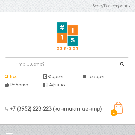
Вход/Регистрация
Все
Фирмы
Товары
Работа
Афиша
+7 (3952) 223-223 (контакт центр)
0