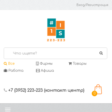
Вход/Регистрация
Все
Фирмы
Товары
Работа
Афиша
+7 (3952) 223-223 (контакт центр)
0