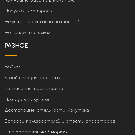
Как найти работу в Иркутске
Популярные запросы
Не устраивает цена на товар?
Не нашел что искал?
РАЗНОЕ
Байкал
Какой сегодня праздник
Расписание транспорта
Погода в Иркутске
Достопримечательности Иркутска
Вопросы пользователей и ответы операторов
Что подарить на 8 марта