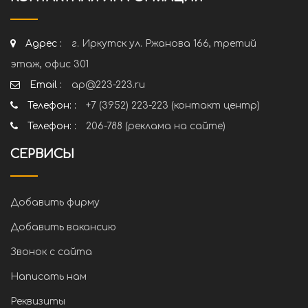
Адрес :
г. Иркутск ул. Ржанова 166, третий
этаж, офис 301
Email :
ap@223-223.ru
Телефон: :
+7 (3952) 223-223 (контакт центр)
Телефон: :
206-788 (реклама на сайте)
СЕРВИСЫ
Добавить фирму
Добавить вакансию
Звонок с сайта
Написать нам
Реквизиты