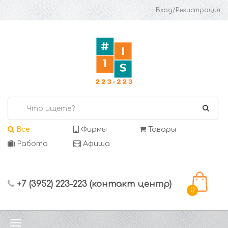
Вход/Регистрация
Все
Фирмы
Товары
Работа
Афиша
+7 (3952) 223-223 (контакт центр)
0