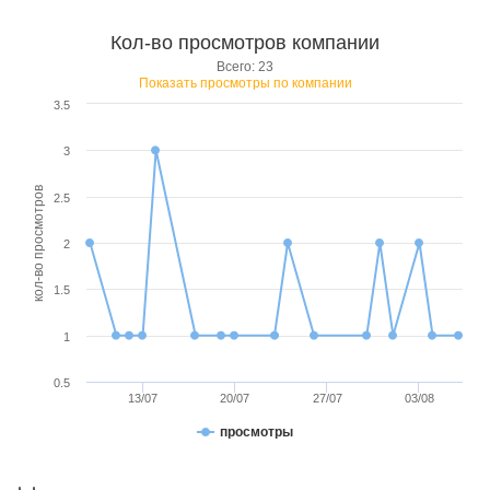
Кол-во просмотров компании
Всего: 23
Показать просмотры по компании
3.5
3
кол-во просмотров
2.5
2
1.5
1
0.5
13/07
20/07
27/07
03/08
просмотры