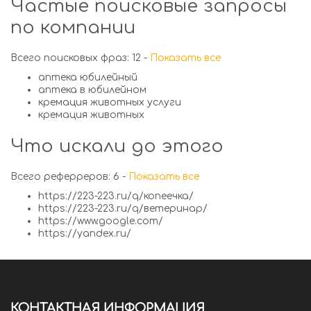
Частые поисковые запросы
по компании
Всего поисковых фраз: 12 -
Показать все
аптека юбилейный
аптека в юбилейном
кремация животных услуги
кремация животных
Что искали до этого
Всего реферреров: 6 -
Показать все
https://223-223.ru/q/копеечка/
https://223-223.ru/q/ветеринар/
https://www.google.com/
https://yandex.ru/
КОНТАКТНАЯ ИНФОРМАЦИЯ