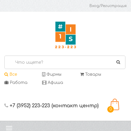
Вход/Регистрация
Все
Фирмы
Товары
Работа
Афиша
+7 (3952) 223-223 (контакт центр)
0