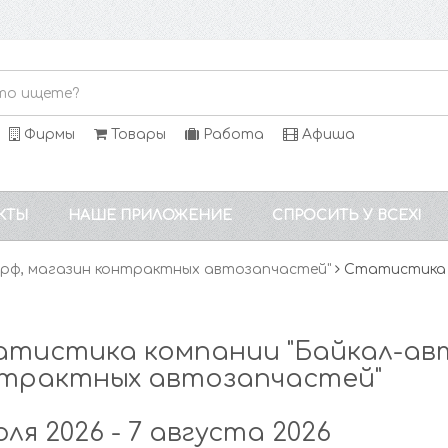
Фирмы
Товары
Работа
Афиша
КТЫ
НАШЕ ПРИЛОЖЕНИЕ
СПРОСИТЬ У ВСЕХ!
.рф, магазин контрактных автозапчастей"
Статистика 
тистика компании "Байкал-авт
трактных автозапчастей"
юля 2026 - 7 августа 2026