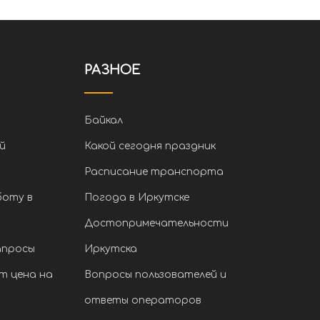
РАЗНОЕ
Байкал
й
Какой сегодня праздник
Расписание транспорта
боту в
Погода в Иркутске
Достопримечательности
апросы
Иркутска
т цена на
Вопросы пользователей и
ответы операторов