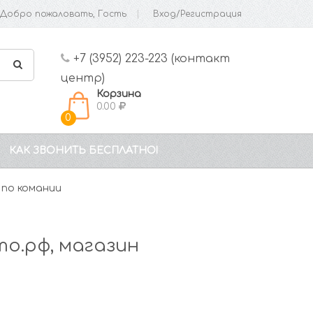
Добро пожаловать, Гость
Вход/Регистрация
+7 (3952) 223-223 (контакт
центр)
Корзина
0.00
0
КАК ЗВОНИТЬ БЕСПЛАТНО!
по комании
о.рф, магазин