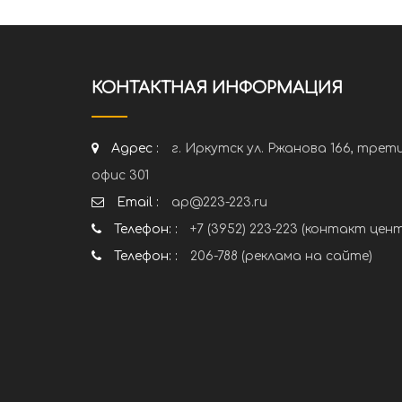
КОНТАКТНАЯ ИНФОРМАЦИЯ
Адрес :
г. Иркутск ул. Ржанова 166, трет
офис 301
Email :
ap@223-223.ru
Телефон: :
+7 (3952) 223-223 (контакт цен
Телефон: :
206-788 (реклама на сайте)