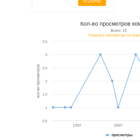
Фильтр
Кол-во просмотров ко
Всего: 15
Показать просмотры по ком
3.5
3
кол-во просмотров
2.5
2
1.5
1
0.5
13/07
20/07
просмотры