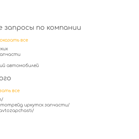
 запросы по компании
оказать все
ких
запчасти
кий автомобилей
ого
зать все
m/
/автотрейд иркутск запчасти/
/avtozapchasti/