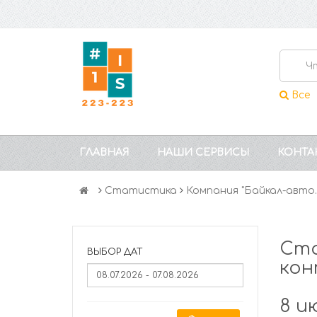
Все
ГЛАВНАЯ
НАШИ СЕРВИСЫ
КОНТА
Статистика
Компания "Байкал-авто
Ста
ВЫБОР ДАТ
кон
8 и