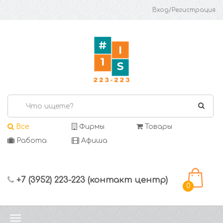
Вход/Регистрация
Все
Фирмы
Товары
Работа
Афиша
+7 (3952) 223-223 (контакт центр)
0