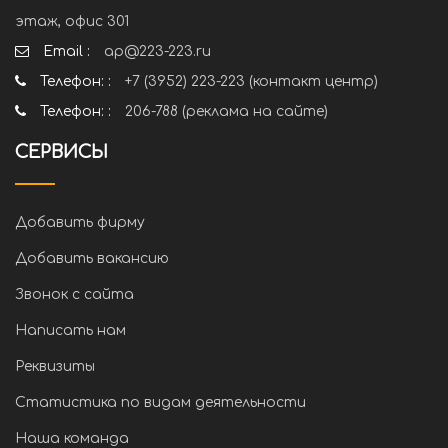
этаж, офис 301
Email :
ap@223-223.ru
Телефон: :
+7 (3952) 223-223 (контакт центр)
Телефон: :
206-788 (реклама на сайте)
СЕРВИСЫ
Добавить фирму
Добавить вакансию
Звонок с сайта
Написать нам
Реквизиты
Статистика по видам деятельности
Наша команда