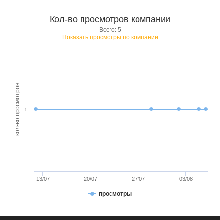
Кол-во просмотров компании
Всего: 5
Показать просмотры по компании
кол-во просмотров
1
13/07
20/07
27/07
03/08
просмотры