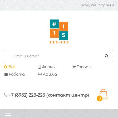
Вход/Регистрация
Все
Фирмы
Товары
Работа
Афиша
+7 (3952) 223-223 (контакт центр)
0