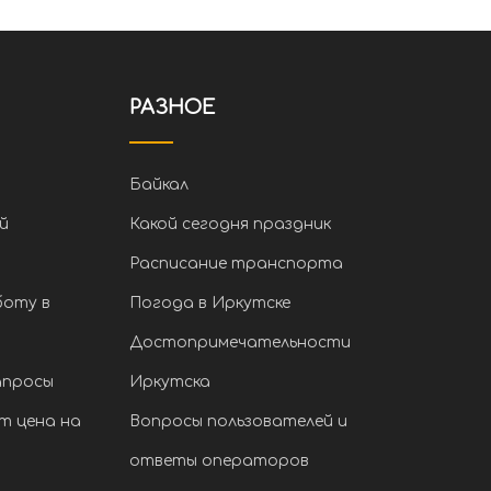
РАЗНОЕ
Байкал
й
Какой сегодня праздник
Расписание транспорта
боту в
Погода в Иркутске
Достопримечательности
апросы
Иркутска
т цена на
Вопросы пользователей и
ответы операторов