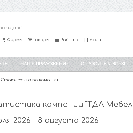
Фирмы
Товары
Работа
Афиша
КТЫ
НАШЕ ПРИЛОЖЕНИЕ
СПРОСИТЬ У ВСЕХ!
Статистика по комании
тистика компании "ТДА Мебел
юля 2026 - 8 августа 2026