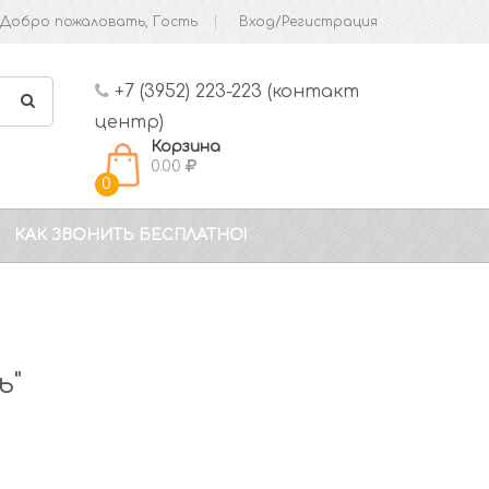
Добро пожаловать, Гость
Вход/Регистрация
+7 (3952) 223-223 (контакт
центр)
Корзина
0.00
0
КАК ЗВОНИТЬ БЕСПЛАТНО!
ь"