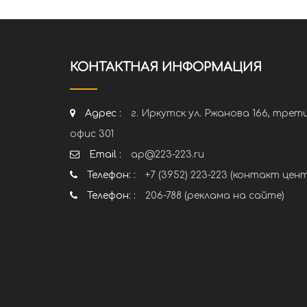
КОНТАКТНАЯ ИНФОРМАЦИЯ
Адрес :
г. Иркутск ул. Ржанова 166, трет
офис 301
Email :
ap@223-223.ru
Телефон: :
+7 (3952) 223-223 (контакт цен
Телефон: :
206-788 (реклама на сайте)