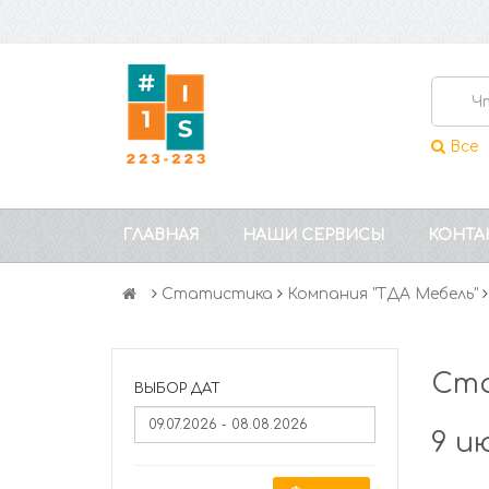
Все
ГЛАВНАЯ
НАШИ СЕРВИСЫ
КОНТА
Статистика
Компания "ТДА Мебель"
Ста
ВЫБОР ДАТ
9 и