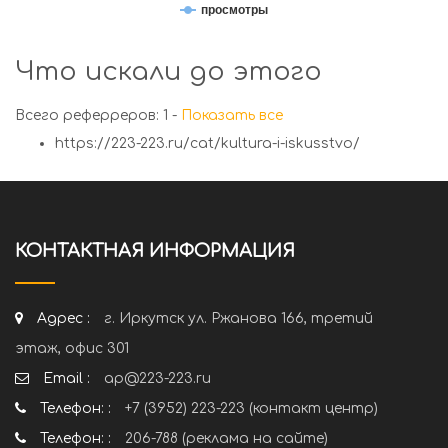
просмотры
Что искали до этого
Всего реферреров: 1 -
Показать все
https://223-223.ru/cat/kultura-i-iskusstvo/
КОНТАКТНАЯ ИНФОРМАЦИЯ
Адрес :
г. Иркутск ул. Ржанова 166, третий
этаж, офис 301
Email :
ap@223-223.ru
Телефон: :
+7 (3952) 223-223 (контакт центр)
Телефон: :
206-788 (реклама на сайте)