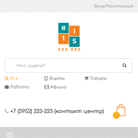
Вход/Регистрация
Все
Фирмы
Товары
Работа
Афиша
+7 (3952) 223-223 (контакт центр)
0